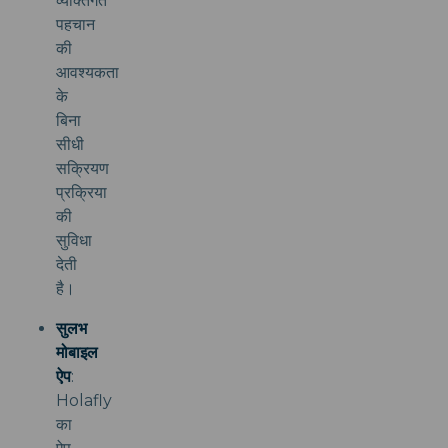
व्यक्तिगत
पहचान
की
आवश्यकता
के
बिना
सीधी
सक्रियण
प्रक्रिया
की
सुविधा
देती
है।
सुलभ
मोबाइल
ऐप
:
Holafly
का