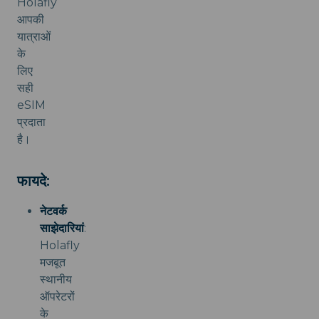
Holafly
आपकी
यात्राओं
के
लिए
सही
eSIM
प्रदाता
है।
फायदे:
नेटवर्क
साझेदारियां
:
Holafly
मजबूत
स्थानीय
ऑपरेटरों
के