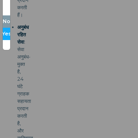
प्रदान
करती
हैं।
No
अनुबंध
Yes
रहित
सेवा
:
सेवा
अनुबंध-
मुक्त
है,
24
घंटे
ग्राहक
सहायता
प्रदान
करती
है,
और