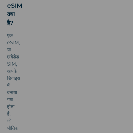
eSIM
क्या
है?
एक
eSIM,
या
एम्बेडेड
SIM,
आपके
डिवाइस
में
बनाया
गया
होता
है,
जो
भौतिक