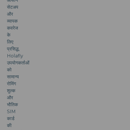
आसान
सेटअप
और
व्यापक
कवरेज
के
लिए
प्रसिद्ध,
Holafly
उपयोगकर्ताओं
को
सामान्य
रोमिंग
शुल्क
और
भौतिक
SIM
कार्ड
की