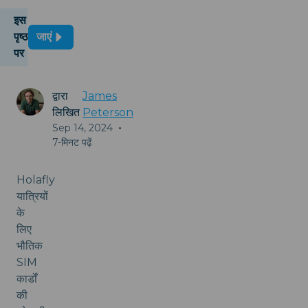
इस
पृष्ठ
जाएं
पर
द्वारा
James
लिखित
Peterson
Sep 14, 2024
•
7-मिनट पढ़ें
Holafly
यात्रियों
के
लिए
भौतिक
SIM
कार्डों
की