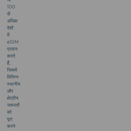
100
से
अधिक
देशों
में
eSIM
प्रदान
करते
हैं,
जिसमें
विभिन्न
स्थानीय
और
क्षेत्रीय
जरूरतों
को
पूरा
करने