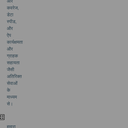
और
कवरेज,
डेटा
स्पीड,
और
ऐप
कार्यक्षमता
और
ग्राहक
सहायता
जैसी
अतिरिक्त
सेवाओं
के
माध्यम
से।
हमारा