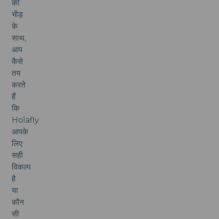
की
भीड़
के
साथ,
आप
कैसे
तय
करते
हैं
कि
Holafly
आपके
लिए
सही
विकल्प
है
या
कौन
सी