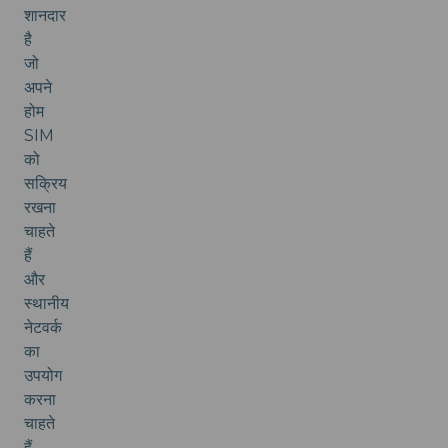
शानदार
है
जो
अपने
होम
SIM
को
सक्रिय
रखना
चाहते
हैं
और
स्थानीय
नेटवर्क
का
उपयोग
करना
चाहते
हैं,