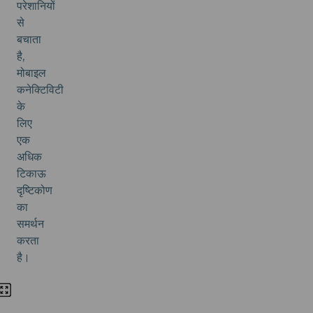
परेशानियों
से
बचाता
है,
मोबाइल
कनेक्टिविटी
के
लिए
एक
अधिक
टिकाऊ
दृष्टिकोण
का
समर्थन
करता
है।