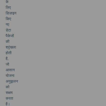
के
लिए
डिज़ाइन
किए
गए
डेटा
पैकेजों
की
श्रृंखला
होती
है,
जो
आसान
योजना
अनुकूलन
को
सक्षम
करता
है।