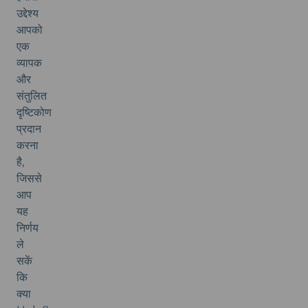
उद्देश्य
आपको
एक
व्यापक
और
संतुलित
दृष्टिकोण
प्रदान
करना
है,
जिससे
आप
यह
निर्णय
ले
सकें
कि
क्या