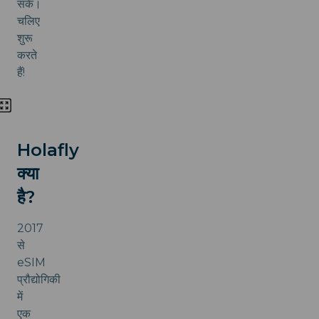
सकें।
चलिए
शुरू
करते
हैं!
Holafly
क्या
है?
2017
से
eSIM
प्रौद्योगिकी
में
एक