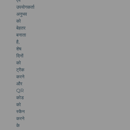
ऐप
उपयोगकर्ता
अनुभव
को
बेहतर
बनाता
है,
शेष
दिनों
को
ट्रैक
करने
और
QR
कोड
को
स्कैन
करने
के