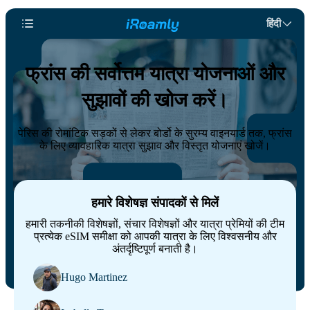
हिंदी
फ्रांस की सर्वोत्तम यात्रा योजनाओं और
सुझावों की खोज करें।
पेरिस की रोमांटिक सड़कों से लेकर बोर्डो के सुरम्य वाइनयार्ड तक, फ्रांस
के लिए व्यावहारिक यात्रा सुझाव और विस्तृत योजनाएं खोजें।
हमारे विशेषज्ञ संपादकों से मिलें
हमारी तकनीकी विशेषज्ञों, संचार विशेषज्ञों और यात्रा प्रेमियों की टीम
प्रत्येक eSIM समीक्षा को आपकी यात्रा के लिए विश्वसनीय और
अंतर्दृष्टिपूर्ण बनाती है।
Hugo Martinez