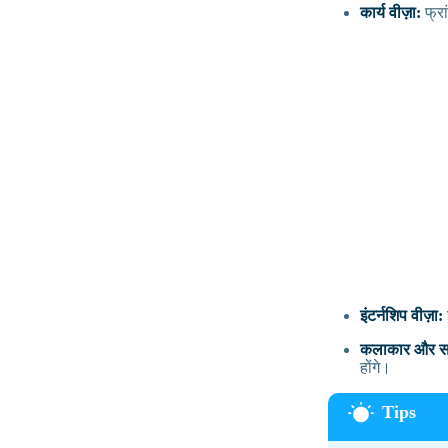
कार्य वीज़ा:
फ्रा
इंटर्नशिप वीज़ा:
कलाकार और सां
होंगे।