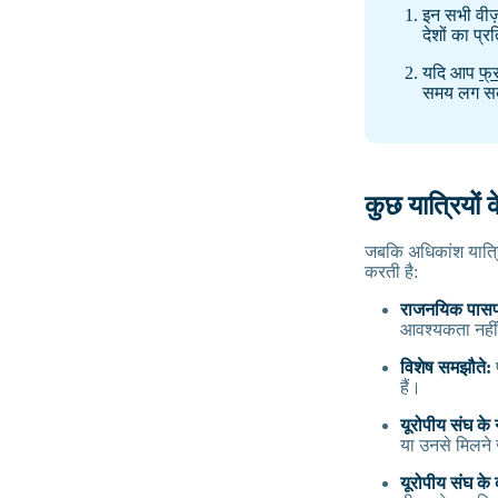
इन सभी वीज़
देशों का प्र
यदि आप
फ्
समय लग स
कुछ यात्रियों क
जबकि अधिकांश यात्रिय
करती है:
राजनयिक पासपो
आवश्यकता नहीं
विशेष समझौते:
फ
हैं।
यूरोपीय संघ के
या उनसे मिलने 
यूरोपीय संघ के