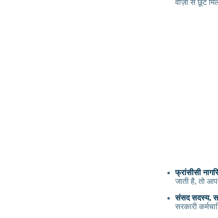
वीज़ा से छूट म
फ्रांसीसी नागर
जाती है, तो आ
संसद सदस्य, 
सरकारी कर्मचार