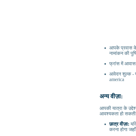
आपके प्रवास के
नामांकन की पुष्
फ्रांस में आवा
आवेदन शुल्क - प
america
अन्य वीज़ा:
आपकी यात्रा के उद्द
आवश्यकता हो सकती 
छात्र वीज़ा:
यदि
करना होगा जहा