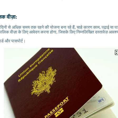
लिक वीज़ा:
 दिनों से अधिक समय तक रहने की योजना बना रहे हैं, चाहे कारण काम, पढ़ाई या पा
घकालिक वीज़ा के लिए आवेदन करना होगा, जिसके लिए निम्नलिखित दस्तावेज़ आवश्य
ार्ड और पासपोर्ट।