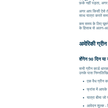
फ़र्क नहीं पड़ता, अग
अगर आप किसी ऐसे तीस
साथ यात्रा करते समय
कम समय के लिए घूमने
के हिसाब से अलग-अल
अमेरिकी ग्रीन 
शेंगेन 90 दिन य
सभी ग्रीन कार्ड धार
उनके पास निम्नलिखित 
एक वैध ग्रीन क
फ्रांस में आपके
यात्रा बीमा जो
आवेदन शुल्क - व