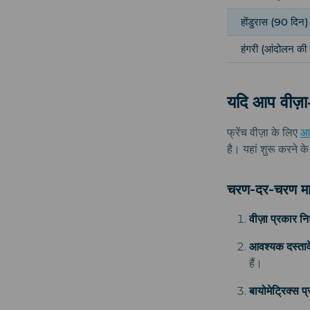
होंडुरास (90 दिन)
हंगरी (आंदोलन की स
यदि आप वीज़ा-म
फ्रेंच वीज़ा के लिए
आव
है। यहां शुरू करने के
चरण-दर-चरण मार्
वीज़ा प्रकार निर
आवश्यक दस्तावे
हैं।
बायोमेट्रिक्स प्