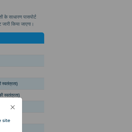
 के साधारण पासपोर्ट
रमिट जारी किया जाएगा।
 स्वतंत्रता)
ी स्वतंत्रता)
की स्वतंत्रता)
विस (3 महीने)
 site
दिन)