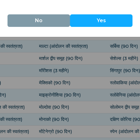
गोविना (90 दिन)
लक्ज़मबर्ग (आंदोलन की स्वतंत्रता)
सेंट विंसेंट और ग्
No
Yes
उत्तर मैसेडोनिया (90 दिन)
समोआ (90 दिन)
मलेशिया (90 दिन)
सैन मैरिनो (90 द
की स्वतंत्रता)
माल्टा (आंदोलन की स्वतंत्रता)
सर्बिया (90 दिन)
मार्शल द्वीप समूह (90 दिन)
सेशेल्स (3 महीने)
मॉरीशस (3 महीने)
सिंगापुर (90 दिन
)
मेक्सिको (90 दिन)
स्लोवाकिया (आंदोल
दिन)
माइक्रोनीशिया (90 दिन)
स्लोवेनिया (आंदोल
 की स्वतंत्रता)
मोल्दोवा (90 दिन)
सोलोमन द्वीप समू
ी स्वतंत्रता)
मोनाको (90 दिन)
दक्षिण कोरिया (9
लन की स्वतंत्रता)
मोंटेनेग्रो (90 दिन)
स्पेन (आंदोलन की 