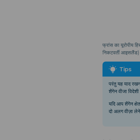
फ्रांस का यूरोपीय हिस्
निकटवर्ती आइसलैंड) 
परंतु यह याद रखना 
शेंगेन वीजा विदेशी
यदि आप शेंगेन क्ष
दो अलग वीज़ा लेने