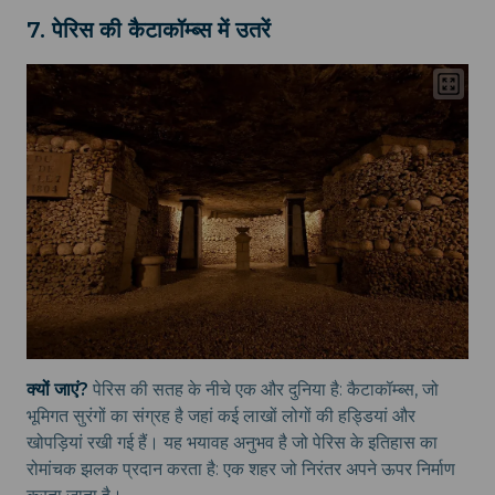
7. पेरिस की कैटाकॉम्ब्स में उतरें
क्यों जाएं?
पेरिस की सतह के नीचे एक और दुनिया है: कैटाकॉम्ब्स, जो
भूमिगत सुरंगों का संग्रह है जहां कई लाखों लोगों की हड्डियां और
खोपड़ियां रखी गई हैं। यह भयावह अनुभव है जो पेरिस के इतिहास का
रोमांचक झलक प्रदान करता है: एक शहर जो निरंतर अपने ऊपर निर्माण