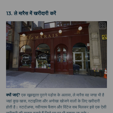
13. ले मारैस में खरीदारी करें
क्यों जाएं?
एक खूबसूरत पुराने पड़ोस के अलावा, ले मारैस वह जगह भी है
जहां कुछ खास, स्टाइलिश और अनोखा खोजने वालों के लिए खरीदारी
होती है। स्टार्टअप्स, नवीनतम फैशन और विंटेज सब मिलकर इसे एक ऐसी