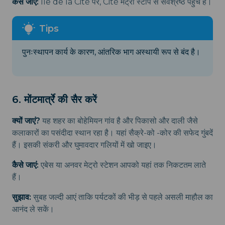
कैसे जाएं:
Île de la Cité पर, Cité मेट्रो स्टॉप से सर्वश्रेष्ठ पहुंच है।
पुनःस्थापन कार्य के कारण, आंतरिक भाग अस्थायी रूप से बंद है।
6. मोंटमार्त्रे की सैर करें
क्यों जाएं?
यह शहर का बोहेमियन गांव है और पिकासो और दाली जैसे
कलाकारों का पसंदीदा स्थान रहा है। यहां सैक्रे-को -कोर की सफेद गुंबदें
हैं। इसकी संकरी और घुमावदार गलियों में खो जाइए।
कैसे जाएं:
एबेस या अनवर मेट्रो स्टेशन आपको यहां तक निकटतम लाते
हैं।
सुझाव:
सुबह जल्दी आएं ताकि पर्यटकों की भीड़ से पहले असली माहौल का
आनंद ले सकें।