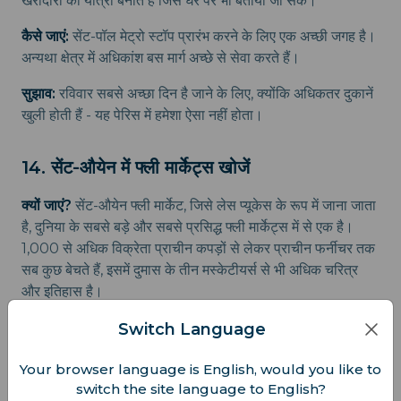
खरीदारी की यात्रा बनाते हैं जिसे घर पर भी बताया जा सके।
कैसे जाएं:
सेंट-पॉल मेट्रो स्टॉप प्रारंभ करने के लिए एक अच्छी जगह है।
अन्यथा क्षेत्र में अधिकांश बस मार्ग अच्छे से सेवा करते हैं।
सुझाव:
रविवार सबसे अच्छा दिन है जाने के लिए, क्योंकि अधिकतर दुकानें
खुली होती हैं - यह पेरिस में हमेशा ऐसा नहीं होता।
14. सेंट-औयेन में फ्ली मार्केट्स खोजें
क्यों जाएं?
सेंट-औयेन फ्ली मार्केट, जिसे लेस प्यूकेस के रूप में जाना जाता
है, दुनिया के सबसे बड़े और सबसे प्रसिद्ध फ्ली मार्केट्स में से एक है।
1,000 से अधिक विक्रेता प्राचीन कपड़ों से लेकर प्राचीन फर्नीचर तक
सब कुछ बेचते हैं, इसमें दुमास के तीन मस्केटीयर्स से भी अधिक चरित्र
और इतिहास है।
कैसे जाएं:
मोंटमार्ट्रे के उत्तर में स्थित, इसे पोर्ट डे क्लिग्नानकोर्ट मेट्रो
Switch Language
स्टॉप से पहुंचा जा सकता है।
Your browser language is English, would you like to
switch the site language to English?