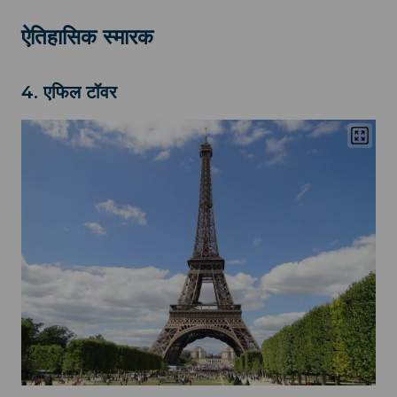
ऐतिहासिक स्मारक
4. एफिल टॉवर