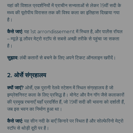
यहां की विशाल प्रदर्शनियों में प्राचीन सभ्यताओं से लेकर 19वीं सदी के
मध्य की यूरोपीय विरासत तक की विश्व कला का इतिहास दिखाया गया
है।
कैसे जाएं:
यह 1st arrondissement में स्थित है, और पालैस रॉयल
– म्यूज़े डू लौवर मेट्रो स्टॉप से सबसे अच्छी तरीके से पहुंचा जा सकता
है।
सुझाव:
लंबी कतारों से बचने के लिए अपने टिकट ऑनलाइन खरीदें।
2. ओर्से संग्रहालय
क्यों जाएं?
ओर्से, एक पुरानी रेलवे स्टेशन में स्थित संग्रहालय है जो
इम्प्रेशनिस्ट कला के लिए प्रसिद्ध है। मोनेट और वैन गॉग जैसे कलाकारों
की प्रमुख रचनाएँ यहाँ प्रदर्शित हैं, जो 19वीं सदी की भावना को दर्शाती हैं,
जब इस भवन का निर्माण हुआ था।
कैसे जाएं:
यह सीन नदी के बाएँ किनारे पर स्थित है और सोल्फेरिनो मेट्रो
स्टॉप से थोड़ी दूरी पर है।