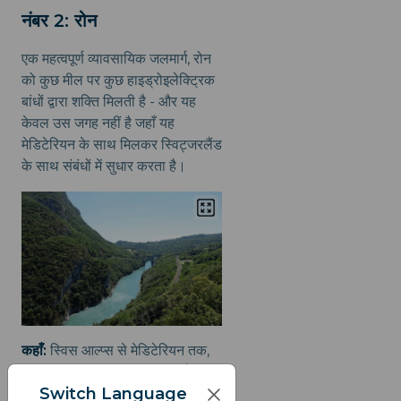
नंबर 2: रोन
एक महत्वपूर्ण व्यावसायिक जलमार्ग, रोन
को कुछ मील पर कुछ हाइड्रोइलेक्ट्रिक
बांधों द्वारा शक्ति मिलती है - और यह
केवल उस जगह नहीं है जहाँ यह
मेडिटेरियन के साथ मिलकर स्विट्जरलैंड
के साथ संबंधों में सुधार करता है।
कहाँ:
स्विस आल्प्स से मेडिटेरियन तक,
ल्योन होते हुए, सोंन के साथ आर्ल्स में
Switch Language
मिलती है