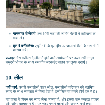
पास्साज पोम्मेराये:
इस 19वीं सदी की शॉपिंग गैलेरी में खरीदारी का
मज़ा लें।
इल दे वर्सैयलेस:
एर्ड्रे नदी के इस द्वीप पर जापानी शैली के उद्यानों में
आराम करें।
सलाह:
लेस मशीन्स दे लील में होने वाले आयोजनों पर नज़र रखें; ताज़ा
समुद्री भोजन के साथ स्थानीय मस्कडेट वाइन का लुत्फ उठाएं।
10. लील
क्यों जाएं:
उत्तरी फ्रांसीसी शहर लील, फ्रांसीसी परिष्कार को फ्लेमिश
स्वाद के साथ सहजता से मिला देता है, इसीलिए यह हमारे शीर्ष दस में है।
यह कला में जीवन का स्वाद लेना जानता है, और इसके पास मजबूत बाजार
और सौम्य वातावरण है। यह सुंदर पुराने भवनों और संग्रहालयों तथा