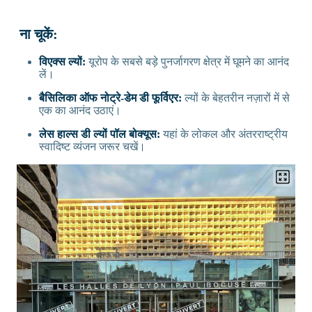
ना चूकें:
विएक्स ल्यों:
यूरोप के सबसे बड़े पुनर्जागरण क्षेत्र में घूमने का आनंद
लें।
बैसिलिका ऑफ नोट्रे-डेम डी फूर्विएर:
ल्यों के बेहतरीन नज़ारों में से
एक का आनंद उठाएं।
लेस हाल्स डी ल्यों पॉल बोक्यूस:
यहां के लोकल और अंतरराष्ट्रीय
स्वादिष्ट व्यंजन जरूर चखें।