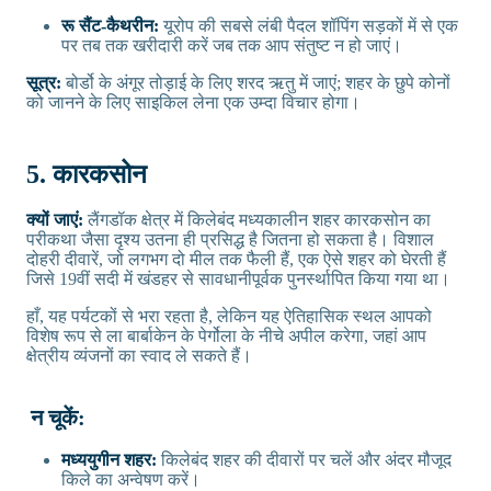
रू सैंट-कैथरीन:
यूरोप की सबसे लंबी पैदल शॉपिंग सड़कों में से एक
पर तब तक खरीदारी करें जब तक आप संतुष्ट न हो जाएं।
सूत्र:
बोर्डो के अंगूर तोड़ाई के लिए शरद ऋतु में जाएं; शहर के छुपे कोनों
को जानने के लिए साइकिल लेना एक उम्दा विचार होगा।
5. कारकसोन
क्यों जाएं:
लैंगडॉक क्षेत्र में किलेबंद मध्यकालीन शहर कारकसोन का
परीकथा जैसा दृश्य उतना ही प्रसिद्ध है जितना हो सकता है। विशाल
दोहरी दीवारें, जो लगभग दो मील तक फैली हैं, एक ऐसे शहर को घेरती हैं
जिसे 19वीं सदी में खंडहर से सावधानीपूर्वक पुनर्स्थापित किया गया था।
हाँ, यह पर्यटकों से भरा रहता है, लेकिन यह ऐतिहासिक स्थल आपको
विशेष रूप से ला बार्बाकेन के पेर्गोला के नीचे अपील करेगा, जहां आप
क्षेत्रीय व्यंजनों का स्वाद ले सकते हैं।
न चूकें:
मध्ययुगीन शहर:
किलेबंद शहर की दीवारों पर चलें और अंदर मौजूद
किले का अन्वेषण करें।