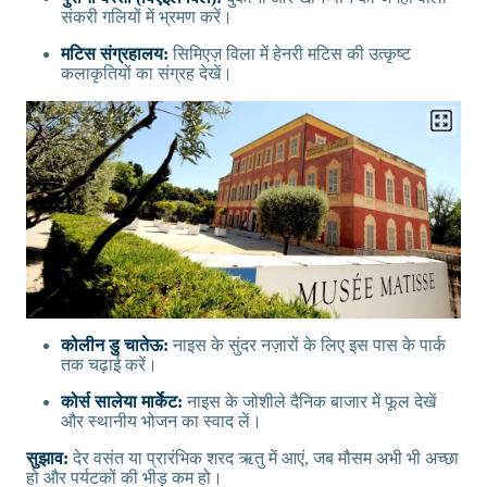
संकरी गलियों में भ्रमण करें।
मटिस संग्रहालय:
सिमिएज़ विला में हेनरी मटिस की उत्कृष्ट
कलाकृतियों का संग्रह देखें।
कोलीन डु चातेऊ:
नाइस के सुंदर नज़ारों के लिए इस पास के पार्क
तक चढ़ाई करें।
कोर्स सालेया मार्केट:
नाइस के जोशीले दैनिक बाजार में फूल देखें
और स्थानीय भोजन का स्वाद लें।
सुझाव:
देर वसंत या प्रारंभिक शरद ऋतु में आएं, जब मौसम अभी भी अच्छा
हो और पर्यटकों की भीड़ कम हो।