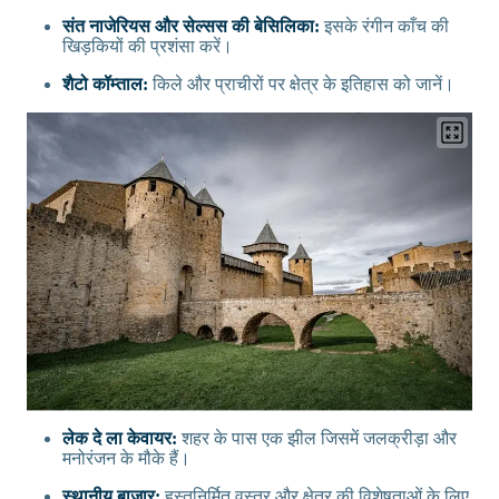
संत नाजेरियस और सेल्सस की बेसिलिका:
इसके रंगीन काँच की
खिड़कियों की प्रशंसा करें।
शैटो कॉम्ताल:
किले और प्राचीरों पर क्षेत्र के इतिहास को जानें।
लेक दे ला केवायर:
शहर के पास एक झील जिसमें जलक्रीड़ा और
मनोरंजन के मौके हैं।
स्थानीय बाजार:
हस्तनिर्मित वस्त्र और क्षेत्र की विशेषताओं के लिए