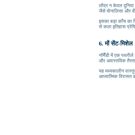
लौव्र न केवल दुनिया
जैसे मोनालिसा और व
इसका बड़ा काँच का पि
से कला इतिहास प्रेम
6. मों सेंट-मिशेल
नॉर्मैंडी में एक पथरी
और अवास्तविक तैरता 
यह मध्यकालीन वास्त
आध्यात्मिक विरासत क