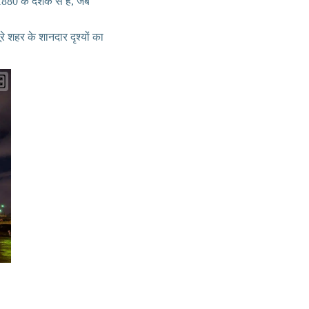
 1880 के दशक से है, जब
शहर के शानदार दृश्यों का