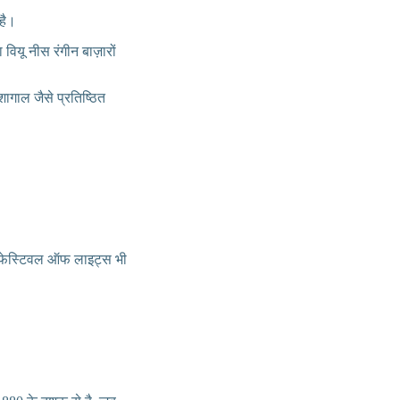
 है।
वियू नीस रंगीन बाज़ारों
ागाल जैसे प्रतिष्ठित
िक फेस्टिवल ऑफ लाइट्स भी