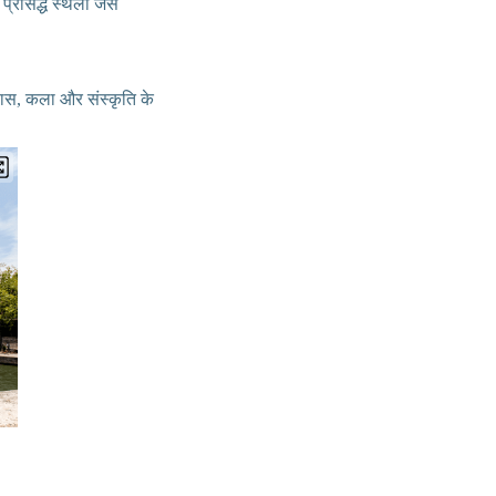
रसिद्ध स्थलों जैसे
तिहास, कला और संस्कृति के