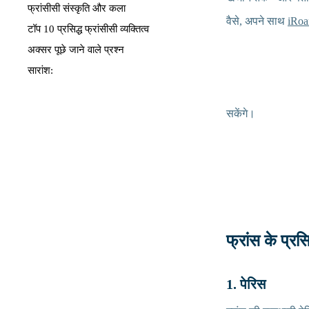
फ्रांसीसी संस्कृति और कला
वैसे, अपने साथ
iRoa
टॉप 10 प्रसिद्ध फ्रांसीसी व्यक्तित्व
अक्सर पूछे जाने वाले प्रश्न
सारांश:
सकेंगे।
फ्रांस के प्रस
1. पेरिस