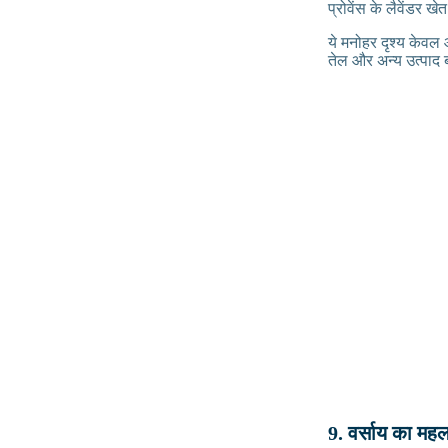
प्रोवेंस के लैवेंडर खेत
ये मनोहर दृश्य केवल आ
तेल और अन्य उत्पाद ब
9. वर्साय का मह