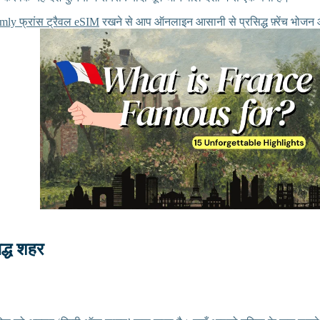
mly फ्रांस ट्रैवल eSIM
रखने से आप ऑनलाइन आसानी से प्रसिद्ध फ़्रेंच भोजन
िद्ध शहर