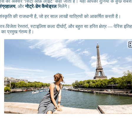
िस को अक्सर ‘सिटी ऑफ़ लाइट’ कहा जाता है। यहाँ आपको दुनिया के कुछ सबसे प्
संग्रहालय
, और
नोट्रे-डेम कैथेड्रल
मिलेंगे।
्कृति की राजधानी है, जो हर साल लाखों यात्रियों को आकर्षित करती है।
रस्कार-विजेता रेस्तरां, स्टाइलिश कला दीर्घाएँ, और बहुत सा हरित क्षेत्र — पेरिस इ
ा का प्रमुख गंतव्य है।