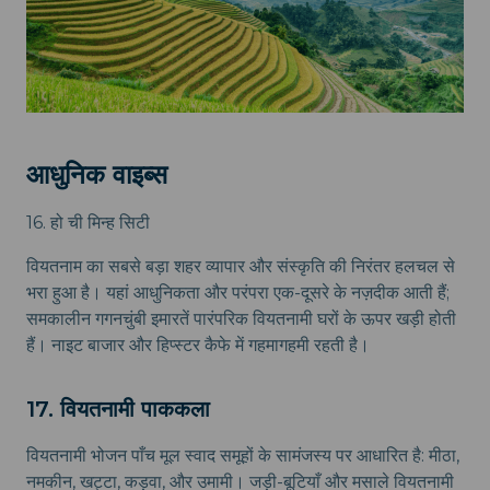
आधुनिक वाइब्स
16. हो ची मिन्ह सिटी
वियतनाम का सबसे बड़ा शहर व्यापार और संस्कृति की निरंतर हलचल से
भरा हुआ है। यहां आधुनिकता और परंपरा एक-दूसरे के नज़दीक आती हैं;
समकालीन गगनचुंबी इमारतें पारंपरिक वियतनामी घरों के ऊपर खड़ी होती
हैं। नाइट बाजार और हिप्स्टर कैफे में गहमागहमी रहती है।
17. वियतनामी पाककला
वियतनामी भोजन पाँच मूल स्वाद समूहों के सामंजस्य पर आधारित है: मीठा,
नमकीन, खट्टा, कड़वा, और उमामी। जड़ी-बूटियाँ और मसाले वियतनामी