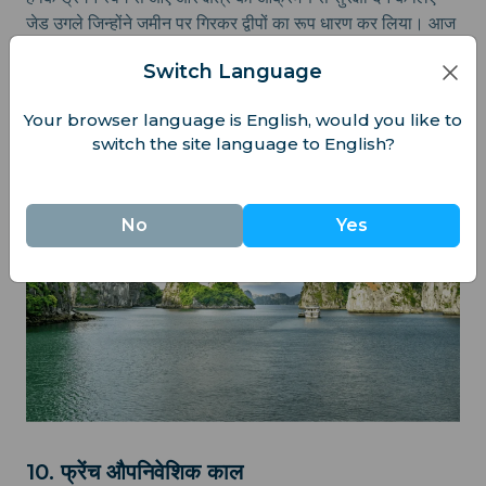
जेड उगले जिन्होंने जमीन पर गिरकर द्वीपों का रूप धारण कर लिया। आज
आप यहां ड्रेगन को नहीं देख सकते — वे अपना सामान लेकर चले गए हैं
Switch Language
— लेकिन उनके रहस्य का प्रभाव बना हुआ है। यह प्रतिष्ठित प्राकृतिक
स्थल संसार का एक सच्चा आश्चर्य है।
Your browser language is English, would you like to
switch the site language to English?
No
Yes
10. फ्रेंच औपनिवेशिक काल