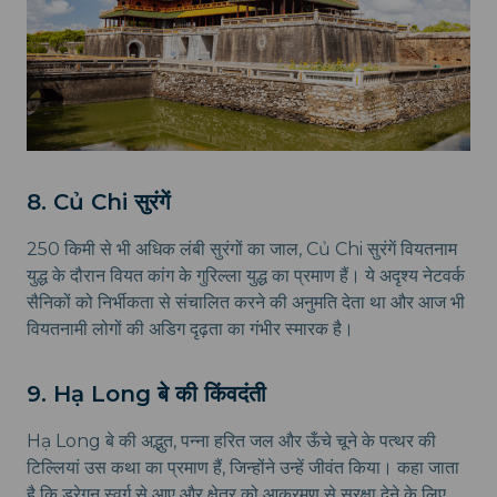
8. Củ Chi सुरंगें
250 किमी से भी अधिक लंबी सुरंगों का जाल, Củ Chi सुरंगें वियतनाम
युद्ध के दौरान वियत कांग के गुरिल्ला युद्ध का प्रमाण हैं। ये अदृश्य नेटवर्क
सैनिकों को निर्भीकता से संचालित करने की अनुमति देता था और आज भी
वियतनामी लोगों की अडिग दृढ़ता का गंभीर स्मारक है।
9. Hạ Long बे की किंवदंती
Hạ Long बे की अद्भुत, पन्ना हरित जल और ऊँचे चूने के पत्थर की
टिल्लियां उस कथा का प्रमाण हैं, जिन्होंने उन्हें जीवंत किया। कहा जाता
है कि ड्रेगन स्वर्ग से आए और क्षेत्र को आक्रमण से सुरक्षा देने के लिए