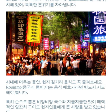
치해 있어, 독특한 분위기를 자아냅니다.
시내에 머무는 동안, 현지 길거리 음식도 꼭 즐겨보세요.
Roujiamo(중국식 햄버거)는 음식 애호가라면 반드시 시도
해야 합니다.
특히 손으로 뽑은 비앙비앙 국수와 지글지글한 맛이 매력
적인 양꼬치 구이도 현지인들에게 큰 사랑을 받고 있습니