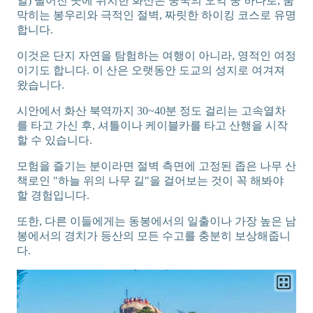
일) 떨어진 곳에 위치한 화산은 중국의 오악 중 하나로, 숨
막히는 봉우리와 극적인 절벽, 짜릿한 하이킹 코스로 유명
합니다.
이것은 단지 자연을 탐험하는 여행이 아니라, 영적인 여정
이기도 합니다. 이 산은 오랫동안 도교의 성지로 여겨져
왔습니다.
시안에서 화산 북역까지 30~40분 정도 걸리는 고속열차
를 타고 가신 후, 셔틀이나 케이블카를 타고 산행을 시작
할 수 있습니다.
모험을 즐기는 분이라면 절벽 측면에 고정된 좁은 나무 산
책로인 "하늘 위의 나무 길"을 걸어보는 것이 꼭 해봐야
할 경험입니다.
또한, 다른 이들에게는 동봉에서의 일출이나 가장 높은 남
봉에서의 경치가 등산의 모든 수고를 충분히 보상해줍니
다.