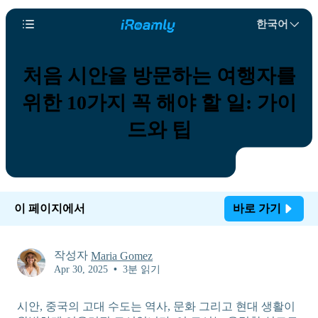
한국어
처음 시안을 방문하는 여행자를
위한 10가지 꼭 해야 할 일: 가이
드와 팁
이 페이지에서
바로 가기
작성자
Maria Gomez
Apr 30, 2025
•
3분 읽기
시안, 중국의 고대 수도는 역사, 문화 그리고 현대 생활이