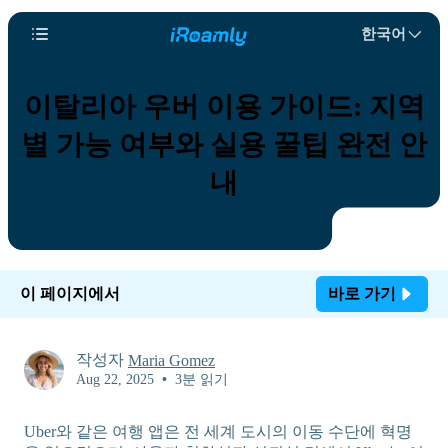
한국어
이탈리아 우버 이용 가이드: 지역
별 가능 여부와 실용 꿀팁 완전 안
내
이 페이지에서
바로 가기
작성자
Maria Gomez
Aug 22, 2025
•
3분 읽기
Uber와 같은 여행 앱은 전 세계 도시의 이동 수단에 혁명