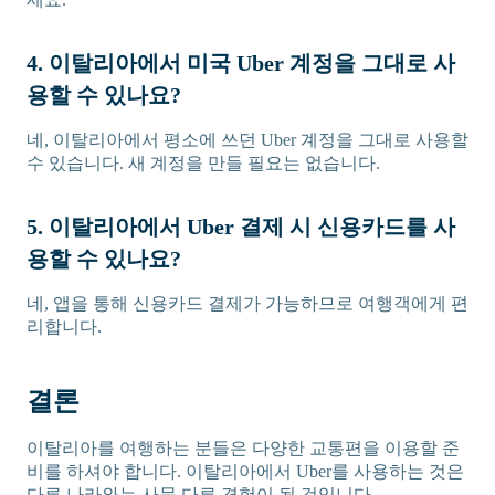
4. 이탈리아에서 미국 Uber 계정을 그대로 사
용할 수 있나요?
네, 이탈리아에서 평소에 쓰던 Uber 계정을 그대로 사용할
수 있습니다. 새 계정을 만들 필요는 없습니다.
5. 이탈리아에서 Uber 결제 시 신용카드를 사
용할 수 있나요?
네, 앱을 통해 신용카드 결제가 가능하므로 여행객에게 편
리합니다.
결론
이탈리아를 여행하는 분들은 다양한 교통편을 이용할 준
비를 하셔야 합니다. 이탈리아에서 Uber를 사용하는 것은
다른 나라와는 사뭇 다른 경험이 될 것입니다.