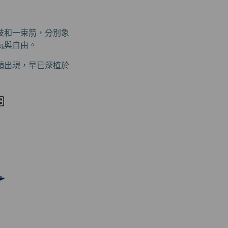
枝和一束箭，分別象
氣與自由。
頻出現，早已深植於