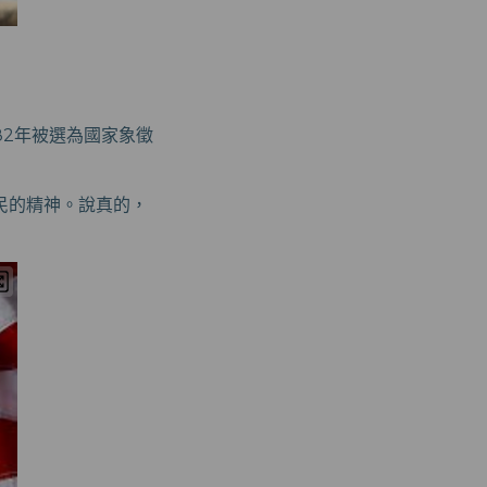
82年被選為國家象徵
民的精神。說真的，