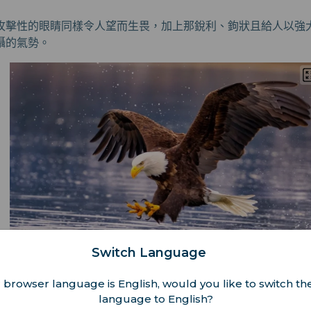
攻擊性的眼睛同樣令人望而生畏，加上那銳利、鉤狀且給人以強
懾的氣勢。
Switch Language
 browser language is English, would you like to switch the
的鳥類，確實十分壯觀。其實，它們是最大的猛禽之一！一隻成
language to English?
的翅膀大約與一道前門的寬度相當。