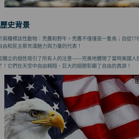
歷史背景
於兩種標誌性動物：禿鷹和野牛。禿鷹不僅僅是一隻鳥；自從17
自由和民主那充滿魅力與力量的代表！
和獨立的個性吸引了所有人的注意——完美地體現了當時美國人
了！它們在天空中自由翱翔，巨大的翅膀彰顯了自由的真諦！