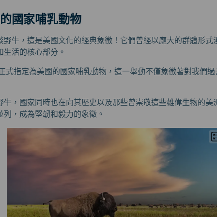
的國家哺乳動物
談野牛，這是美國文化的經典象徵！它們曾經以龐大的群體形式
和生活的核心部分。
牛被正式指定為美國的國家哺乳動物，這一舉動不僅象徵著對我們
野牛，國家同時也在向其歷史以及那些曾崇敬這些雄偉生物的美
並列，成為堅韌和毅力的象徵。