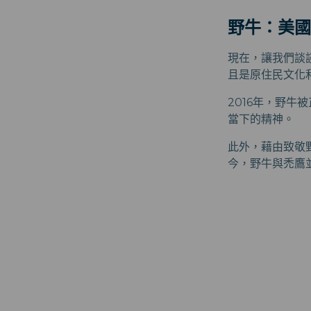
野牛：美國
現在，讓我們談
且是原住民文化
2016年，野
當下的精神。
此外，藉由致敬
今，野牛與禿鷹