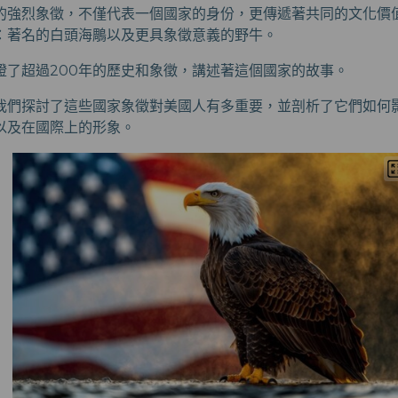
的強烈象徵，不僅代表一個國家的身份，更傳遞著共同的文化價
：著名的白頭海鵰以及更具象徵意義的野牛。
證了超過200年的歷史和象徵，講述著這個國家的故事。
我們探討了這些國家象徵對美國人有多重要，並剖析了它們如何
以及在國際上的形象。