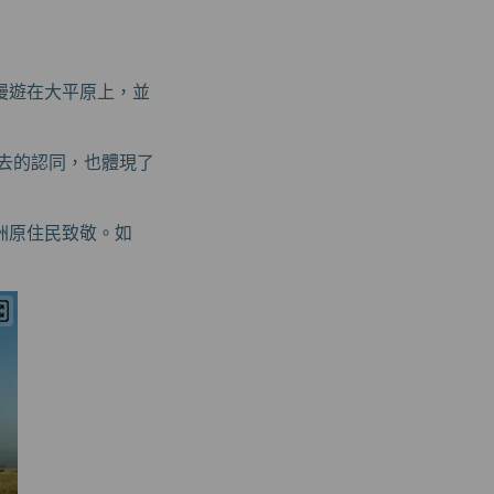
漫遊在大平原上，並
過去的認同，也體現了
洲原住民致敬。如