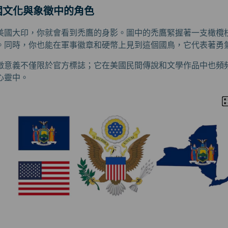
美國文化與象徵中的角色
美國大印，你就會看到禿鷹的身影。圖中的禿鷹緊握著一支橄欖
。同時，你也能在軍事徽章和硬幣上見到這個國鳥，它代表著勇
徵意義不僅限於官方標誌；它在美國民間傳說和文學作品中也頻
心靈中。