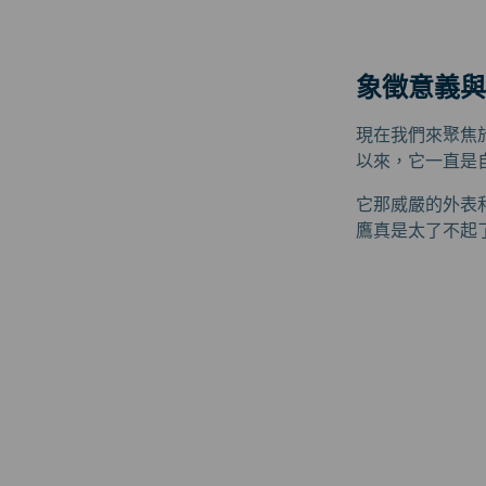
象徵意義與
現在我們來聚焦
以來，它一直是
它那威嚴的外表
鷹真是太了不起