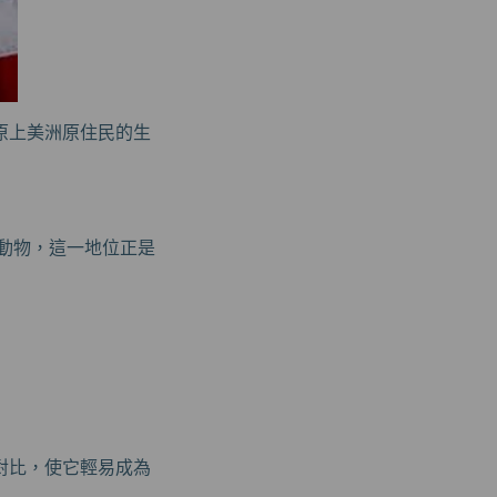
原上美洲原住民的生
乳動物，這一地位正是
對比，使它輕易成為