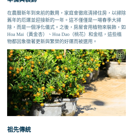
在農曆新年到來前的數周，家庭會徹底清掃住房，以掃除
舊年的厄運並迎接新的一年。這不僅僅是一場春季大掃
除，而是一個淨化儀式。之後，房屋會用植物來裝飾，如
Hoa Mai（黃金杏）、Hoa Dao（桃花）和金桔，這些植
物都因象徵著更新與繁榮的好運而被選用。
祖先傳統