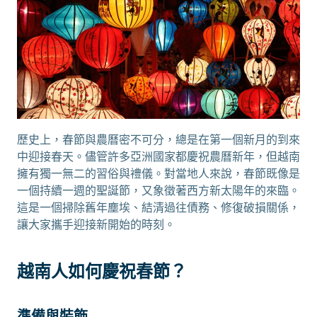
歷史上，春節與農曆密不可分，總是在第一個新月的到來
中迎接春天。儘管許多亞洲國家都慶祝農曆新年，但越南
擁有獨一無二的習俗與禮儀。對當地人來說，春節既像是
一個持續一週的聖誕節，又象徵著西方新太陽年的來臨。
這是一個掃除舊年塵埃、結清過往債務、修復破損關係，
讓大家攜手迎接新開始的時刻。
越南人如何慶祝春節？
準備與裝飾