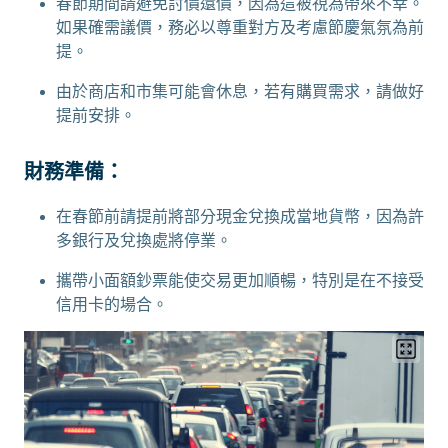
春節期間請避免討價還價，因為這被視為帶來不幸。
如果確需議價，務必以尊重對方及考慮節慶氣氛為前
提。
由於商店和市集可能會休息，若有購買需求，請做好
提前安排。
財務準備：
在春節前請提前將部分現金兌換成當地貨幣，因為許
多銀行及兌換處將停業。
攜帶小面額鈔票能使交易更加順暢，特別是在不接受
信用卡的場合。