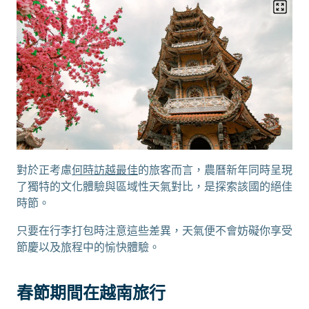
對於正考慮
何時訪越最佳
的旅客而言，農曆新年同時呈現
了獨特的文化體驗與區域性天氣對比，是探索該國的絕佳
時節。
只要在行李打包時注意這些差異，天氣便不會妨礙你享受
節慶以及旅程中的愉快體驗。
春節期間在越南旅行