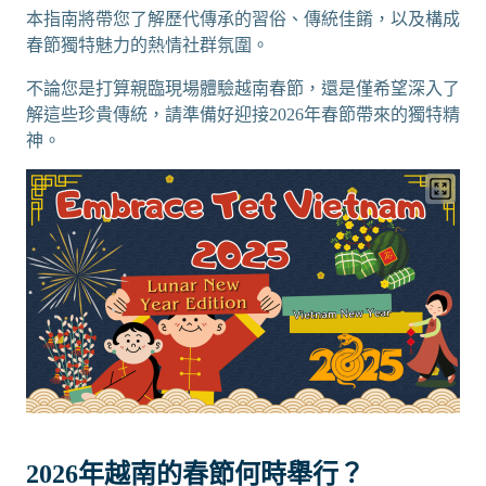
本指南將帶您了解歷代傳承的習俗、傳統佳餚，以及構成
春節獨特魅力的熱情社群氛圍。
不論您是打算親臨現場體驗越南春節，還是僅希望深入了
解這些珍貴傳統，請準備好迎接2026年春節帶來的獨特精
神。
2026年越南的春節何時舉行？