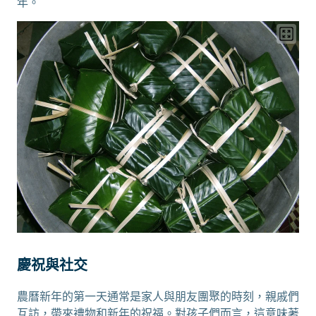
年。
慶祝與社交
農曆新年的第一天通常是家人與朋友團聚的時刻，親戚們
互訪，帶來禮物和新年的祝福。對孩子們而言，這意味著