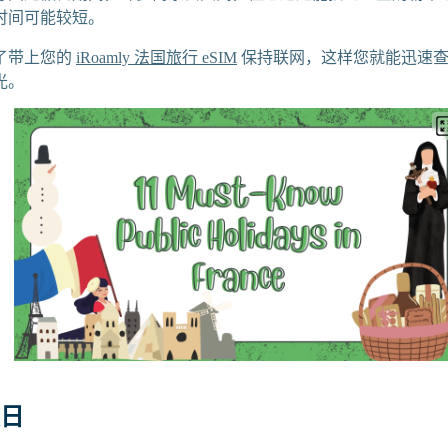
时间可能较短。
了带上您的
iRoamly 法国旅行 eSIM
保持联网，这样您就能迅速查
光。
日