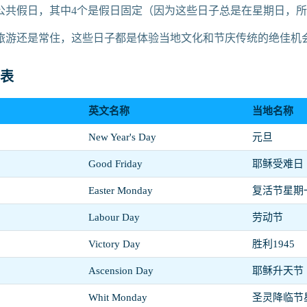
方公共假日，其中4个是假日固定（因为这些日子总是在星期日，
旅游还是常住，这些日子都是体验当地文化和节庆传统的绝佳机
表
英文名称
当地名称
New Year's Day
元旦
Good Friday
耶稣受难日
Easter Monday
复活节星期
Labour Day
劳动节
Victory Day
胜利1945
Ascension Day
耶稣升天节
Whit Monday
圣灵降临节