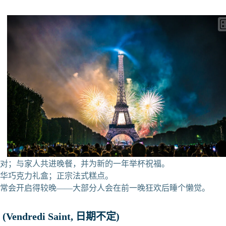
头派对；与家人共进晚餐，并为新的一年举杯祝福。
 豪华巧克力礼盒；正宗法式糕点。
动通常会开启得较晚——大部分人会在前一晚狂欢后睡个懒觉。
Vendredi Saint, 日期不定)