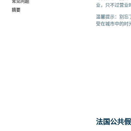
常见问题
业，只不过营业
摘要
温馨提示：别忘
受在城市中的时
法国公共假