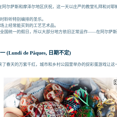
在阿尔萨斯和摩泽尔地区庆祝，这一天以庄严的教堂礼拜和对耶
拜时聆听特别编排的圣乐。
 市场上经常能买到的工艺艺术品。
并非全国统一的假日，所以大部分地方依旧正常运作——在阿尔萨
(Lundi de Pâques, 日期不定)
来了春天的万紫千红，城市和乡村公园里举办的捉彩蛋游戏让这