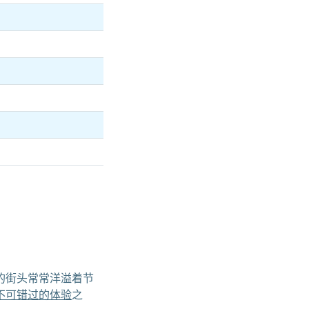
的街头常常洋溢着节
不可错过的体验
之