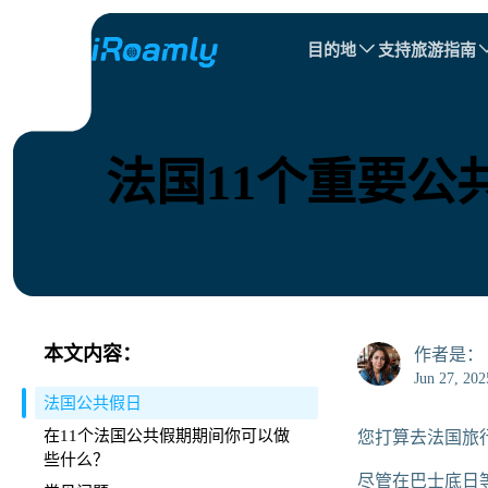
目的地
支持
旅游指南
本地eSIM
旅行日程
所有目的地
所有目的地
阿富汗
加拿大
区域eSIM
法国11个重要
白俄罗斯
加拿大
塞浦路斯
埃及
本文内容：
作者是：
Jun 27, 202
法国公共假日
在11个法国公共假期期间你可以做
您打算去法国旅
些什么？
尽管在巴士底日