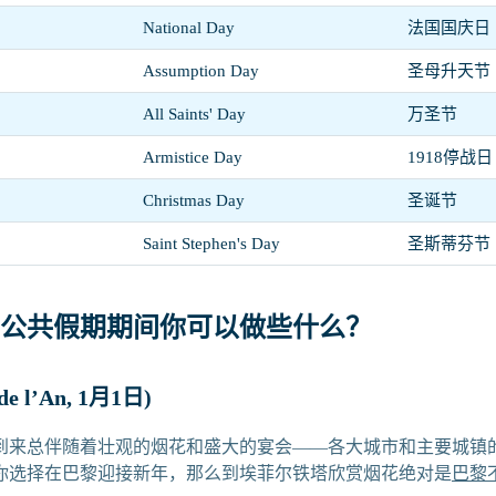
National Day
法国国庆日
Assumption Day
圣母升天节
All Saints' Day
万圣节
Armistice Day
1918停战日
Christmas Day
圣诞节
Saint Stephen's Day
圣斯蒂芬节
国公共假期期间你可以做些什么？
de l’An, 1月1日)
到来总伴随着壮观的烟花和盛大的宴会——各大城市和主要城镇
你选择在巴黎迎接新年，那么到埃菲尔铁塔欣赏烟花绝对是
巴黎