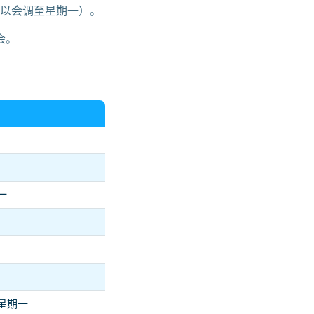
所以会调至星期一）。
会。
一
星期一