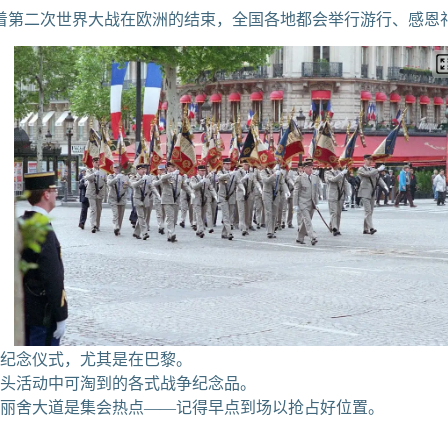
着第二次世界大战在欧洲的结束，全国各地都会举行游行、感恩
行和纪念仪式，尤其是在巴黎。
 街头活动中可淘到的各式战争纪念品。
香榭丽舍大道是集会热点——记得早点到场以抢占好位置。