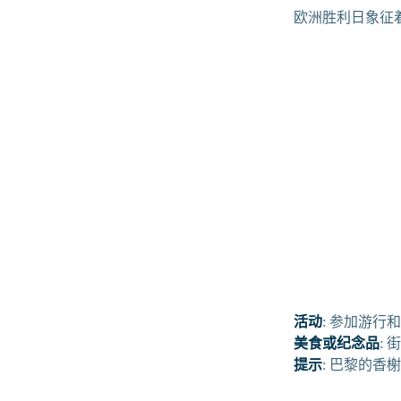
欧洲胜利日象征
活动
: 参加游
美食或纪念品
:
提示
: 巴黎的