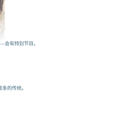
——会有特别节目。
枝条的传统。