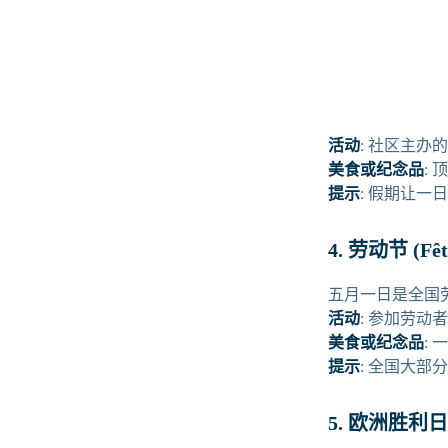
活动
: 社区主
美食或纪念品
:
提示
: 假期让
4. 劳动节 (Fêt
五月一日是全国
活动
: 参加劳
美食或纪念品
:
提示
: 全国大
5. 欧洲胜利日 (V