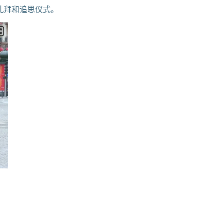
礼拜和追思仪式。