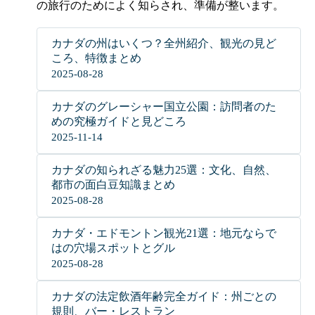
の旅行のためによく知らされ、準備が整います。
カナダの州はいくつ？全州紹介、観光の見ど
ころ、特徴まとめ
2025-08-28
カナダのグレーシャー国立公園：訪問者のた
めの究極ガイドと見どころ
2025-11-14
カナダの知られざる魅力25選：文化、自然、
都市の面白豆知識まとめ
2025-08-28
カナダ・エドモントン観光21選：地元ならで
はの穴場スポットとグル
2025-08-28
カナダの法定飲酒年齢完全ガイド：州ごとの
規則、バー・レストラン