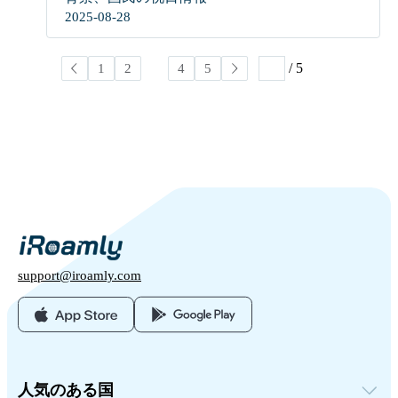
2025-08-28
/ 5
1
2
3
4
5
support@iroamly.com
人気のある国