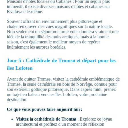
Maisons d'hôtes locales ou Cabanes : Pour un séjour plus
immersif, il existe diverses maisons d'hôtes et cabanes sur
Kvaløya elle-même.
Souvent offrant un environnement plus pittoresque et
chaleureux, avec des vues magnifiques sur la nature locale.
Non seulement un séjour nocturne vous donnera vraiment une
idée de la tranquillité des nuits arctiques, mais à la bonne
saison, c'est également le meilleur moyen de repérer
littéralement les aurores boréales.
Jour 5 : Cathédrale de Tromsø et départ pour les
îles Lofoten
Avant de quitter Tromsø, visitez la cathédrale emblématique de
Tromsø, la seule cathédrale en bois de Norvège, connue pour
son extérieur gothique pittoresque. Dans l'après-midi, prenez
un trajet en bateau vers les îles Lofoten, votre prochaine
destination.
Ce que vous pouvez faire aujourd'hui :
Visitez la cathédrale de Tromsø
: Explorez ce joyau
architectural et profitez d'un moment de réflexion