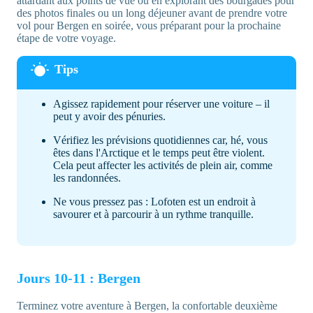
attardant aux points de vue ou en explorant des bourgades pour
des photos finales ou un long déjeuner avant de prendre votre
vol pour Bergen en soirée, vous préparant pour la prochaine
étape de votre voyage.
Agissez rapidement pour réserver une voiture – il
peut y avoir des pénuries.
Vérifiez les prévisions quotidiennes car, hé, vous
êtes dans l'Arctique et le temps peut être violent.
Cela peut affecter les activités de plein air, comme
les randonnées.
Ne vous pressez pas : Lofoten est un endroit à
savourer et à parcourir à un rythme tranquille.
Jours 10-11 : Bergen
Terminez votre aventure à Bergen, la confortable deuxième