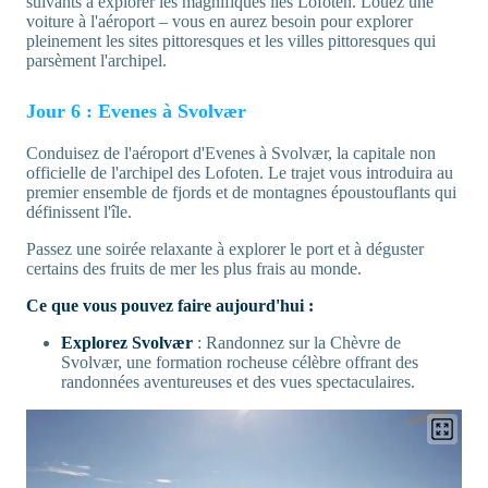
suivants à explorer les magnifiques îles Lofoten. Louez une
voiture à l'aéroport – vous en aurez besoin pour explorer
pleinement les sites pittoresques et les villes pittoresques qui
parsèment l'archipel.
Jour 6 : Evenes à Svolvær
Conduisez de l'aéroport d'Evenes à Svolvær, la capitale non
officielle de l'archipel des Lofoten. Le trajet vous introduira au
premier ensemble de fjords et de montagnes époustouflants qui
définissent l'île.
Passez une soirée relaxante à explorer le port et à déguster
certains des fruits de mer les plus frais au monde.
Ce que vous pouvez faire aujourd'hui :
Explorez Svolvær
: Randonnez sur la Chèvre de
Svolvær, une formation rocheuse célèbre offrant des
randonnées aventureuses et des vues spectaculaires.