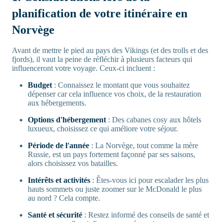
planification de votre itinéraire en
Norvège
Avant de mettre le pied au pays des Vikings (et des trolls et des
fjords), il vaut la peine de réfléchir à plusieurs facteurs qui
influenceront votre voyage. Ceux-ci incluent :
Budget
: Connaissez le montant que vous souhaitez
dépenser car cela influence vos choix, de la restauration
aux hébergements.
Options d'hébergement
: Des cabanes cosy aux hôtels
luxueux, choisissez ce qui améliore votre séjour.
Période de l'année
: La Norvège, tout comme la mère
Russie, est un pays fortement façonné par ses saisons,
alors choisissez vos batailles.
Intérêts et activités
: Êtes-vous ici pour escalader les plus
hauts sommets ou juste zoomer sur le McDonald le plus
au nord ? Cela compte.
Santé et sécurité
: Restez informé des conseils de santé et