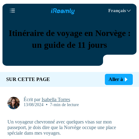
Français
Itinéraire de voyage en Norvège :
un guide de 11 jours
SUR CETTE PAGE
Aller à
Écrit par
Isabella Torres
13/08/2024
•
7-min de lecture
Un voyageur chevronné avec quelques visas sur mon
passeport, je dois dire que la Norvège occupe une place
spéciale dans mes voyages.