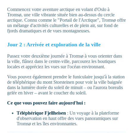
Commencez votre aventure arctique en volant d'Oslo à
Tromsø, une ville vibrante située bien au-dessus du cercle
arctique. Connu comme le "Portail de l'Arctique", Tromsø offre
un mélange d'activités culturelles et de plein air, sur fond de
fjords dramatiques et de vues montagneuses.
Jour 2 : Arrivée et exploration de la ville
Passez votre deuxième journée à Tromsø à vous orienter dans
la ville, flânez dans le centre-ville, parcourez les boutiques
locales et appréciez les vues sur l'océan environnant.
Vous pouvez également prendre le funiculaire jusqu'à la station
de téléphérique du mont Storsteinen pour voir la ville baignée
dans la lumière dorée du soleil de minuit – ou l'aurora borealis
gelée en hiver – avant le coucher du soleil.
Ce que vous pouvez faire aujourd'hui :
Téléphérique Fjellheisen
: Un voyage à la plateforme
d'observation en haut offre des vues panoramiques sur
Tromsø et les îles environnantes.