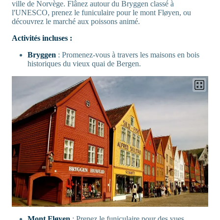
ville de Norvège. Flânez autour du Bryggen classé à
l'UNESCO, prenez le funiculaire pour le mont Fløyen, ou
découvrez le marché aux poissons animé.
Activités incluses :
Bryggen
: Promenez-vous à travers les maisons en bois
historiques du vieux quai de Bergen.
Mont Fløyen
: Prenez le funiculaire pour des vues