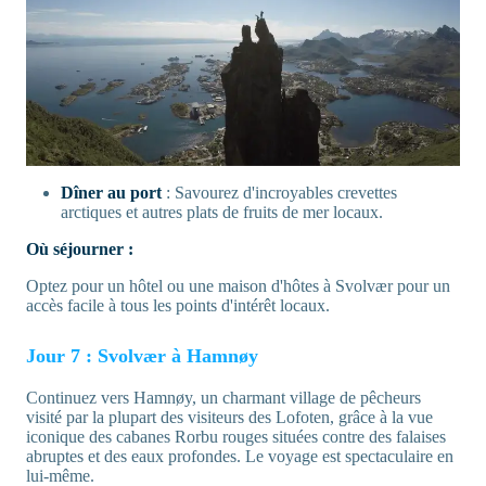
Dîner au port
: Savourez d'incroyables crevettes
arctiques et autres plats de fruits de mer locaux.
Où séjourner :
Optez pour un hôtel ou une maison d'hôtes à Svolvær pour un
accès facile à tous les points d'intérêt locaux.
Jour 7 : Svolvær à Hamnøy
Continuez vers Hamnøy, un charmant village de pêcheurs
visité par la plupart des visiteurs des Lofoten, grâce à la vue
iconique des cabanes Rorbu rouges situées contre des falaises
abruptes et des eaux profondes. Le voyage est spectaculaire en
lui-même.