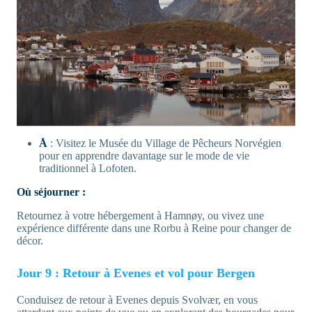
Å
: Visitez le Musée du Village de Pêcheurs Norvégien
pour en apprendre davantage sur le mode de vie
traditionnel à Lofoten.
Où séjourner :
Retournez à votre hébergement à Hamnøy, ou vivez une
expérience différente dans une Rorbu à Reine pour changer de
décor.
Jour 9 : Retour à Evenes et vol pour Bergen
Conduisez de retour à Evenes depuis Svolvær, en vous