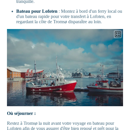
tranquille.
Bateau pour Lofoten
: Montez à bord d'un ferry local ou
d'un bateau rapide pour votre transfert à Lofoten, en
regardant la côte de Tromsø disparaître au loin.
Où séjourner :
Restez à Tromsø la nuit avant votre voyage en bateau pour
Lofoten afin de vous assurer d'être bien reposé et prêt pour la