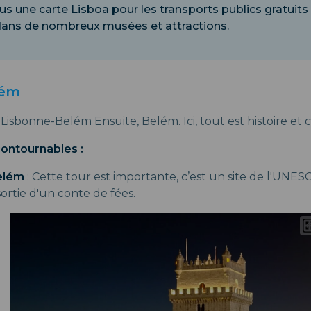
s une carte Lisboa pour les transports publics gratuits
dans de nombreux musées et attractions.
lém
Lisbonne-Belém Ensuite, Belém. Ici, tout est histoire et 
contournables :
elém
: Cette tour est importante, c’est un site de l'UNES
sortie d'un conte de fées.