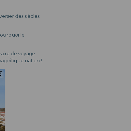
verser des siècles
pourquoi le
raire de voyage
agnifique nation !