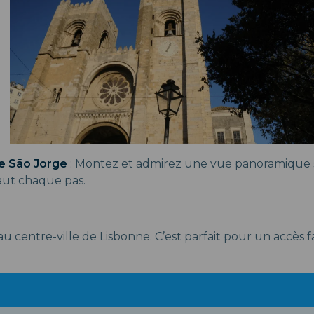
e São Jorge
: Montez et admirez une vue panoramique su
vaut chaque pas.
au centre-ville de Lisbonne. C’est parfait pour un accès fa