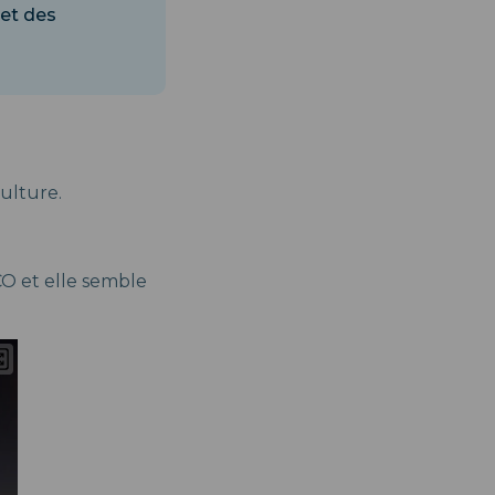
 et des
culture.
CO et elle semble