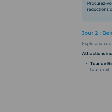
Procurez-vou
réductions 
Jour 2 : Be
Exploration de 
Attractions in
Tour de B
tout droit 