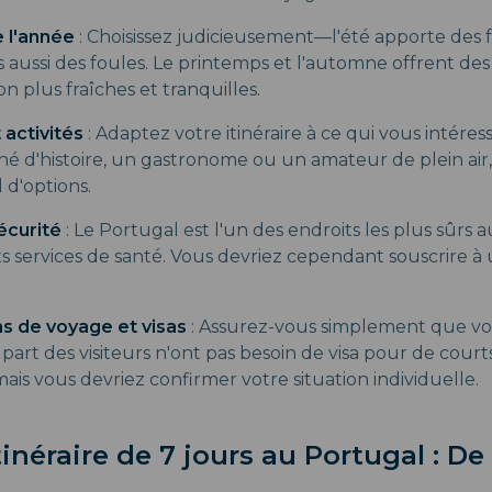
 l'année
: Choisissez judicieusement—l'été apporte des fe
s aussi des foules. Le printemps et l'automne offrent de
on plus fraîches et tranquilles.
 activités
: Adaptez votre itinéraire à ce qui vous intére
né d'histoire, un gastronome ou un amateur de plein air,
 d'options.
écurité
: Le Portugal est l'un des endroits les plus sûrs
ts services de santé. Vous devriez cependant souscrire à
ns de voyage et visas
: Assurez-vous simplement que vot
upart des visiteurs n'ont pas besoin de visa pour de court
ais vous devriez confirmer votre situation individuelle.
itinéraire de 7 jours au Portugal : D