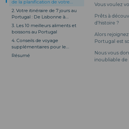
de la planification de votre
Vous voulez vo
aventure au Portugal
2. Votre itinéraire de 7 jours au
Prêts à découvr
Portugal : De Lisbonne à
d'histoire ?
l'Algarve
3. Les 10 meilleurs aliments et
boissons au Portugal
Alors rejoigne
4. Conseils de voyage
Portugal est s
supplémentaires pour le
Nous vous donn
Portugal
Résumé
inoubliable de