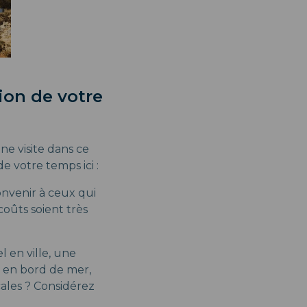
tion de votre
ne visite dans ce
 votre temps ici :
nvenir à ceux qui
oûts soient très
 en ville, une
e en bord de mer,
ales ? Considérez