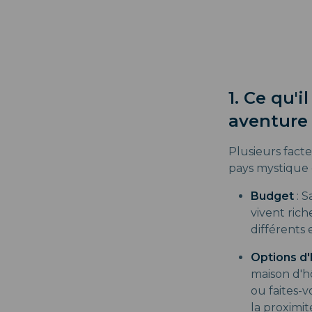
1. Ce qu'i
aventure
Plusieurs facte
pays mystique 
Budget
: S
vivent ric
différents 
Options d
maison d'h
ou faites-
la proximité