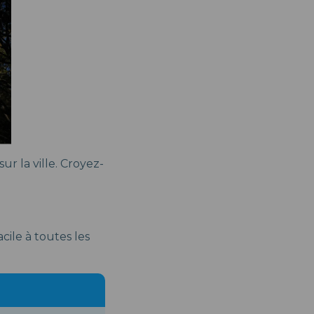
r la ville. Croyez-
cile à toutes les