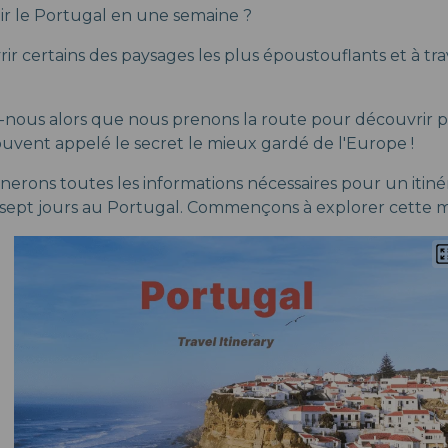
ir le Portugal en une semaine ?
ir certains des paysages les plus époustouflants et à tra
z-nous alors que nous prenons la route pour découvrir 
ouvent appelé le secret le mieux gardé de l'Europe !
erons toutes les informations nécessaires pour un itiné
 sept jours au Portugal. Commençons à explorer cette m