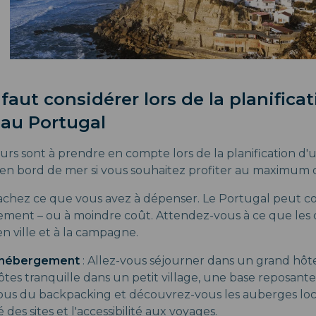
l faut considérer lors de la planifica
 au Portugal
urs sont à prendre en compte lors de la planification d'u
en bord de mer si vous souhaitez profiter au maximum de
achez ce que vous avez à dépenser. Le Portugal peut co
hement – ou à moindre coût. Attendez-vous à ce que les c
en ville et à la campagne.
'hébergement
: Allez-vous séjourner dans un grand hôtel
ôtes tranquille dans un petit village, une base reposant
vous du backpacking et découvrez-vous les auberges loc
 des sites et l'accessibilité aux voyages.