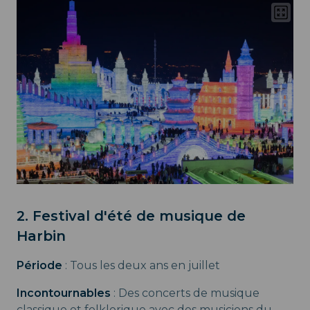
2. Festival d'été de musique de
Harbin
Période
: Tous les deux ans en juillet
Incontournables
: Des concerts de musique
classique et folklorique avec des musiciens du