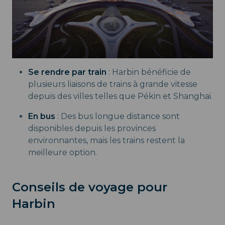
Se rendre par train
: Harbin bénéficie de
plusieurs liaisons de trains à grande vitesse
depuis des villes telles que Pékin et Shanghai.
En bus
: Des bus longue distance sont
disponibles depuis les provinces
environnantes, mais les trains restent la
meilleure option.
Conseils de voyage pour
Harbin