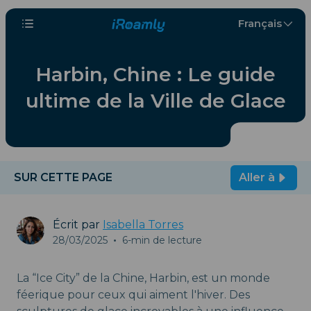
Français
Harbin, Chine : Le guide
ultime de la Ville de Glace
SUR CETTE PAGE
Aller à
Écrit par
Isabella Torres
28/03/2025
•
6-min de lecture
La “Ice City” de la Chine, Harbin, est un monde
féerique pour ceux qui aiment l'hiver. Des