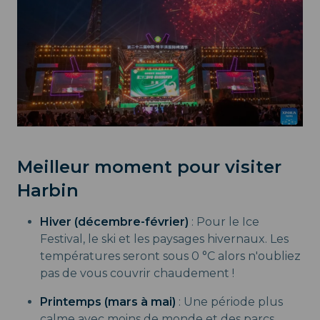
Meilleur moment pour visiter
Harbin
Hiver (décembre-février)
: Pour le Ice
Festival, le ski et les paysages hivernaux. Les
températures seront sous 0 °C alors n'oubliez
pas de vous couvrir chaudement !
Printemps (mars à mai)
: Une période plus
calme avec moins de monde et des parcs