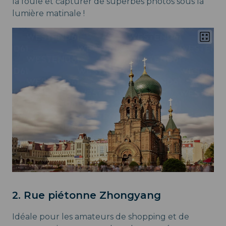
la foule et capturer de superbes photos sous la
lumière matinale !
2. Rue piétonne Zhongyang
Idéale pour les amateurs de shopping et de