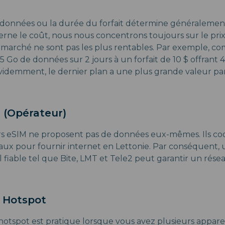
e données ou la durée du forfait détermine généralement
rne le coût, nous nous concentrons toujours sur le prix b
n marché ne sont pas les plus rentables. Par exemple, co
1,5 Go de données sur 2 jours à un forfait de 10 $ offran
Évidemment, le dernier plan a une plus grande valeur par
 (Opérateur)
rs eSIM ne proposent pas de données eux-mêmes. Ils co
aux pour fournir internet en Lettonie. Par conséquent,
l fiable tel que Bite, LMT et Tele2 peut garantir un rés
 Hotspot
otspot est pratique lorsque vous avez plusieurs appareil