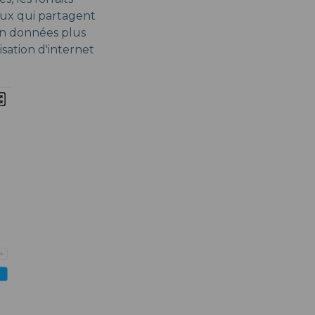
eux qui partagent
 en données plus
sation d'internet