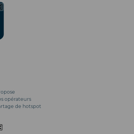
ropose
des opérateurs
partage de hotspot