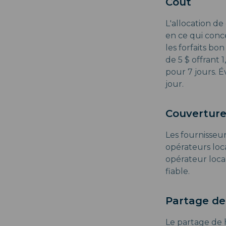
Coût
L'allocation d
en ce qui conce
les forfaits bo
de 5 $ offrant 
pour 7 jours. 
jour.
Couverture
Les fournisseu
opérateurs loc
opérateur loca
fiable.
Partage de
Le partage de h