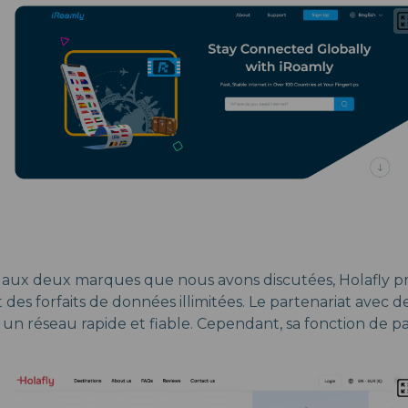
 aux deux marques que nous avons discutées, Holafly p
des forfaits de données illimitées. Le partenariat avec 
t un réseau rapide et fiable. Cependant, sa fonction de 