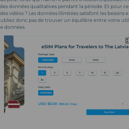
 des données qualitatives pendant la période. Et pour c
s vidéos ? Les données illimitées satisfont les besoins
ubliez donc pas de trouver un équilibre entre votre utili
 de données.