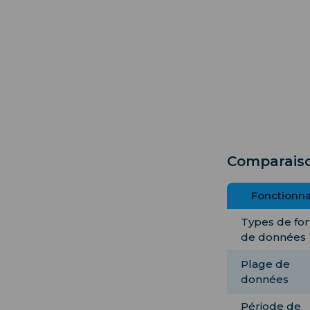
Comparaiso
Fonctionna
Types de forf
de données
Plage de
données
Période de