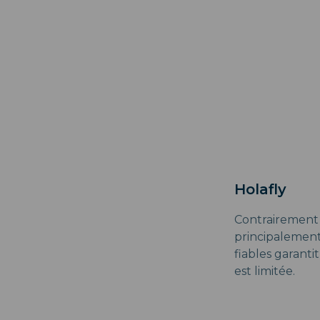
Holafly
Contrairement
principalement 
fiables garanti
est limitée.