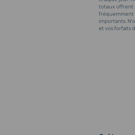
totaux offrent
fréquemment de
importants. N'o
et vos forfaits