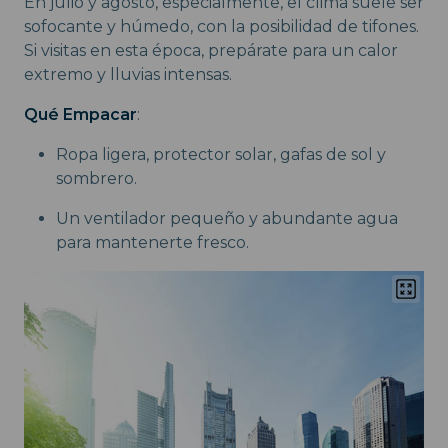
En julio y agosto, especialmente, el clima suele ser
sofocante y húmedo, con la posibilidad de tifones.
Si visitas en esta época, prepárate para un calor
extremo y lluvias intensas.
Qué Empacar
:
Ropa ligera, protector solar, gafas de sol y
sombrero.
Un ventilador pequeño y abundante agua
para mantenerte fresco.