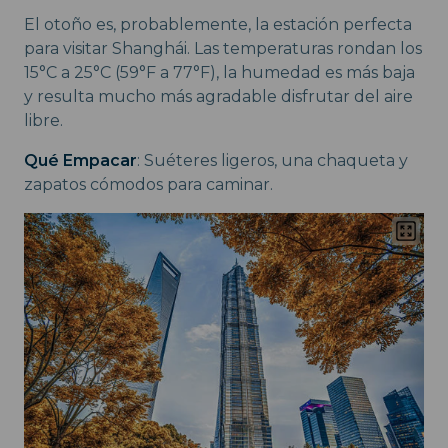
El otoño es, probablemente, la estación perfecta
para visitar Shanghái. Las temperaturas rondan los
15°C a 25°C (59°F a 77°F), la humedad es más baja
y resulta mucho más agradable disfrutar del aire
libre.
Qué Empacar
: Suéteres ligeros, una chaqueta y
zapatos cómodos para caminar.