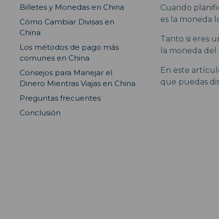
Billetes y Monedas en China
Cuando planifi
es la moneda lo
Cómo Cambiar Divisas en
China
Tanto si eres 
Los métodos de pago más
la moneda del 
comunes en China
En este artícul
Consejos para Manejar el
que puedas dis
Dinero Mientras Viajas en China
Preguntas frecuentes
Conclusión