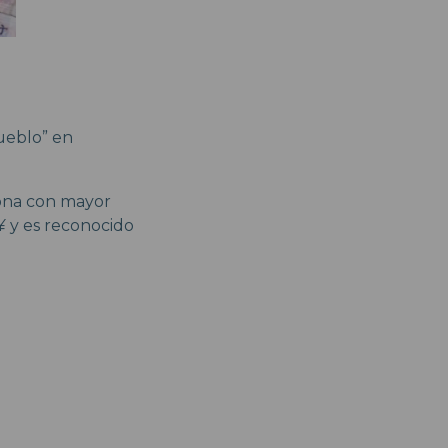
ueblo” en
iona con mayor
¥ y es reconocido