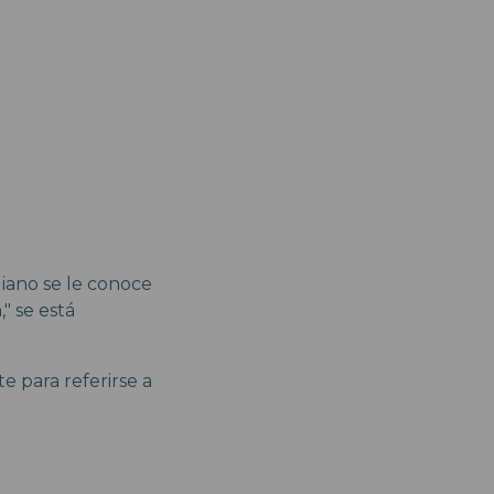
diano se le conoce
" se está
e para referirse a