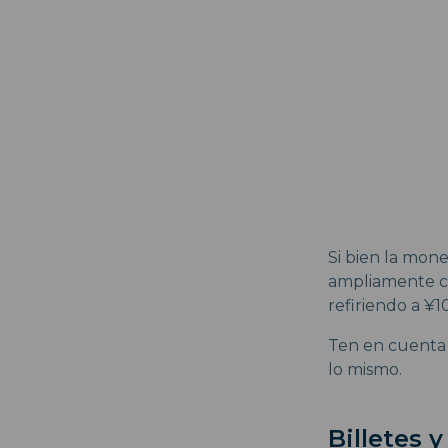
Si bien la mon
ampliamente co
refiriendo a ¥1
Ten en cuenta 
lo mismo.
Billetes 