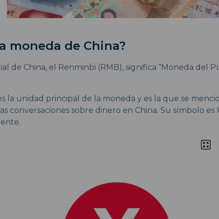
 la moneda de China?
ial de China, el Renminbi (RMB), significa “Moneda del P
es la unidad principal de la moneda y es la que se menc
las conversaciones sobre dinero en China. Su símbolo es 
ente.