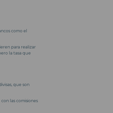
bancos como el
eren para realizar
pero la tasa que
ivisas, que son
 con las comisiones