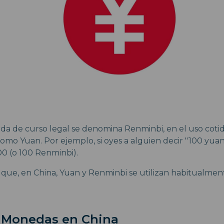
eda de curso legal se denomina Renminbi, en el uso coti
mo Yuan. Por ejemplo, si oyes a alguien decir "100 yuan,
00 (o 100 Renminbi).
que, en China, Yuan y Renminbi se utilizan habitualment
y Monedas en China