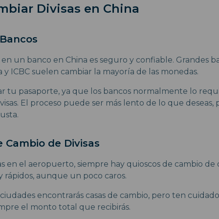
biar Divisas en China
 Bancos
s en un banco en China es seguro y confiable. Grandes 
 y ICBC suelen cambiar la mayoría de las monedas.
var tu pasaporte, ya que los bancos normalmente lo requi
visas. El proceso puede ser más lento de lo que deseas, 
usta.
e Cambio de Divisas
as en el aeropuerto, siempre hay quioscos de cambio de d
 y rápidos, aunque un poco caros.
 ciudades encontrarás casas de cambio, pero ten cuidado
mpre el monto total que recibirás.