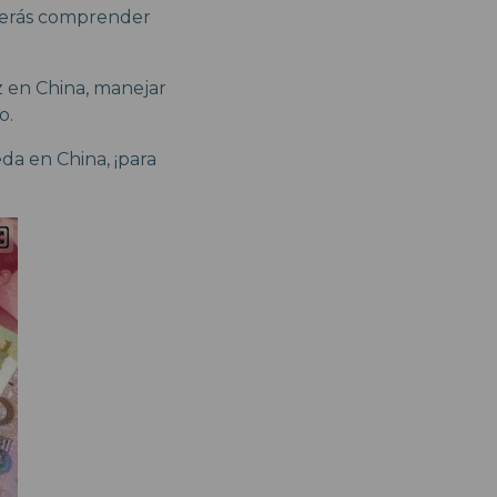
eberás comprender
 en China, manejar
o.
da en China, ¡para