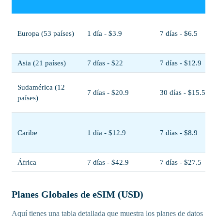
Europa (53 países)
1 día - $3.9
7 días - $6.5
Asia (21 países)
7 días - $22
7 días - $12.9
Sudamérica (12
7 días - $20.9
30 días - $15.5
países)
Caribe
1 día - $12.9
7 días - $8.9
África
7 días - $42.9
7 días - $27.5
Planes Globales de eSIM (USD)
Aquí tienes una tabla detallada que muestra los planes de datos