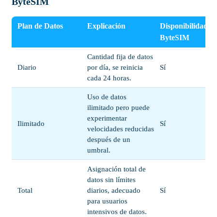
ByteSIM
Plan de Datos
Explicación
Disponibilidad d
ByteSIM
Cantidad fija de datos
Diario
por día, se reinicia
Sí
cada 24 horas.
Uso de datos
ilimitado pero puede
experimentar
Ilimitado
Sí
velocidades reducidas
después de un
umbral.
Asignación total de
datos sin límites
Total
diarios, adecuado
Sí
para usuarios
intensivos de datos.