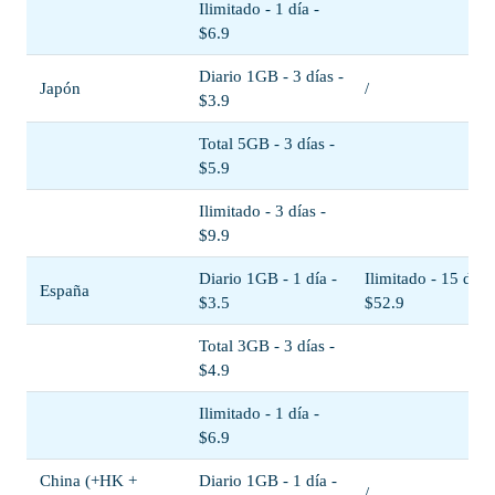
Ilimitado - 1 día -
$6.9
Diario 1GB - 3 días -
Japón
/
$3.9
Total 5GB - 3 días -
$5.9
Ilimitado - 3 días -
$9.9
Diario 1GB - 1 día -
Ilimitado - 15 días 
España
$3.5
$52.9
Total 3GB - 3 días -
$4.9
Ilimitado - 1 día -
$6.9
China (+HK +
Diario 1GB - 1 día -
/