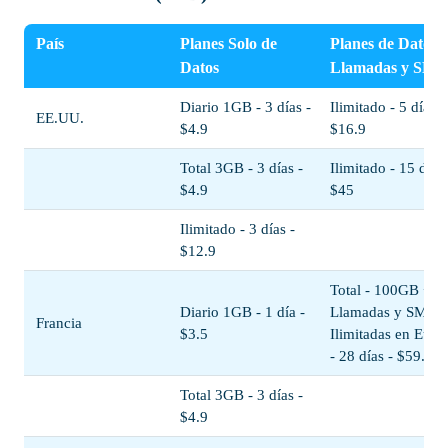
País
Planes Solo de
Planes de Datos 
Datos
Llamadas y SMS
Diario 1GB - 3 días -
Ilimitado - 5 días -
EE.UU.
$4.9
$16.9
Total 3GB - 3 días -
Ilimitado - 15 días 
$4.9
$45
Ilimitado - 3 días -
$12.9
Total - 100GB +
Diario 1GB - 1 día -
Llamadas y SMS
Francia
$3.5
Ilimitadas en Euro
- 28 días - $59.9
Total 3GB - 3 días -
$4.9