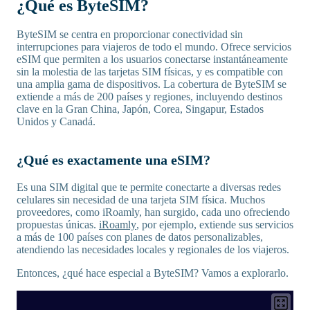
¿Qué es ByteSIM?
ByteSIM se centra en proporcionar conectividad sin
interrupciones para viajeros de todo el mundo. Ofrece servicios
eSIM que permiten a los usuarios conectarse instantáneamente
sin la molestia de las tarjetas SIM físicas, y es compatible con
una amplia gama de dispositivos. La cobertura de ByteSIM se
extiende a más de 200 países y regiones, incluyendo destinos
clave en la Gran China, Japón, Corea, Singapur, Estados
Unidos y Canadá.
¿Qué es exactamente una eSIM?
Es una SIM digital que te permite conectarte a diversas redes
celulares sin necesidad de una tarjeta SIM física. Muchos
proveedores, como iRoamly, han surgido, cada uno ofreciendo
propuestas únicas.
iRoamly
, por ejemplo, extiende sus servicios
a más de 100 países con planes de datos personalizables,
atendiendo las necesidades locales y regionales de los viajeros.
Entonces, ¿qué hace especial a ByteSIM? Vamos a explorarlo.