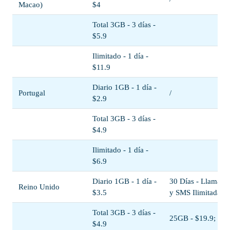
Macao)
$4
Total 3GB - 3 días -
$5.9
Ilimitado - 1 día -
$11.9
Diario 1GB - 1 día -
Portugal
/
$2.9
Total 3GB - 3 días -
$4.9
Ilimitado - 1 día -
$6.9
Diario 1GB - 1 día -
30 Días - Llamada
Reino Unido
$3.5
y SMS Ilimitadas +
Total 3GB - 3 días -
25GB - $19.9;
$4.9