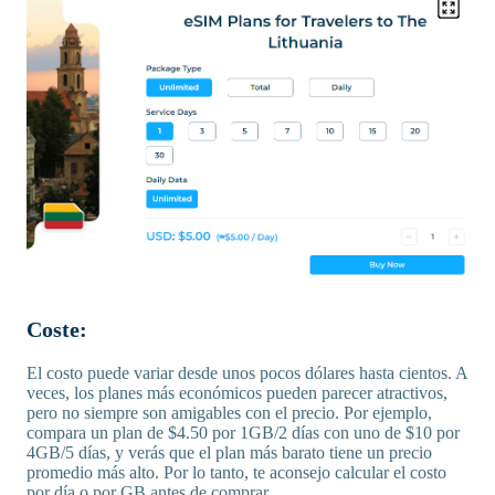
Coste:
El costo puede variar desde unos pocos dólares hasta cientos. A
veces, los planes más económicos pueden parecer atractivos,
pero no siempre son amigables con el precio. Por ejemplo,
compara un plan de $4.50 por 1GB/2 días con uno de $10 por
4GB/5 días, y verás que el plan más barato tiene un precio
promedio más alto. Por lo tanto, te aconsejo calcular el costo
por día o por GB antes de comprar.