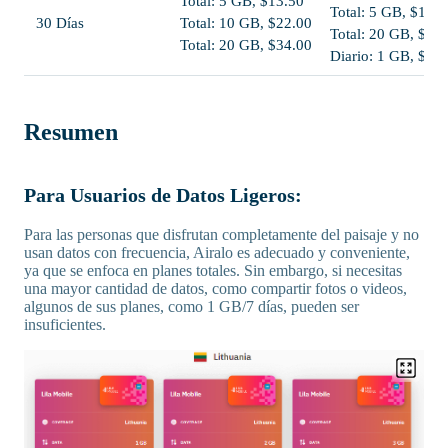
Total: 5 GB, $13.50
Total: 5 GB, $13.5
30 Días
Total: 10 GB, $22.00
Total: 20 GB, $40
Total: 20 GB, $34.00
Diario: 1 GB, $44
Resumen
Para Usuarios de Datos Ligeros:
Para las personas que disfrutan completamente del paisaje y no
usan datos con frecuencia, Airalo es adecuado y conveniente,
ya que se enfoca en planes totales. Sin embargo, si necesitas
una mayor cantidad de datos, como compartir fotos o videos,
algunos de sus planes, como 1 GB/7 días, pueden ser
insuficientes.