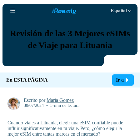
Español
Revisión de las 3 Mejores eSIMs
de Viaje para Lituania
En ESTA PÁGINA
Ir a
Escrito por
Maria Gomez
30/07/2024
•
5-min de lectura
Cuando viajes a Lituania, elegir una eSIM confiable puede
influir significativamente en tu viaje. Pero, ¿cómo elegir la
mejor eSIM entre tantas marcas en el mercado?