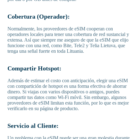
Cobertura (Operador):
Normalmente, los proveedores de eSIM cooperan con
operadores locales para tener una cobertura de red sustancial y
extensa. Así que siempre me aseguro de que la eSIM que elijo
funcione con una red, como Bite, Tele2 y Telia Lietuva, que
tenga una señal fuerte en toda Lituania.
Compartir Hotspot:
Además de estimar el costo con anticipación, elegir una eSIM
con compartición de hotspot es una forma efectiva de ahorrar
dinero. Si viajas con varios dispositivos o amigos, puedes
compartir tus datos como Wi-Fi móvil. Sin embargo, algunos
proveedores de eSIM limitan esta función, por lo que es mejor
verificarlo en su página de producto.
Servicio al Cliente:
Un problema con la eSIM puede ser una gran molestia durante