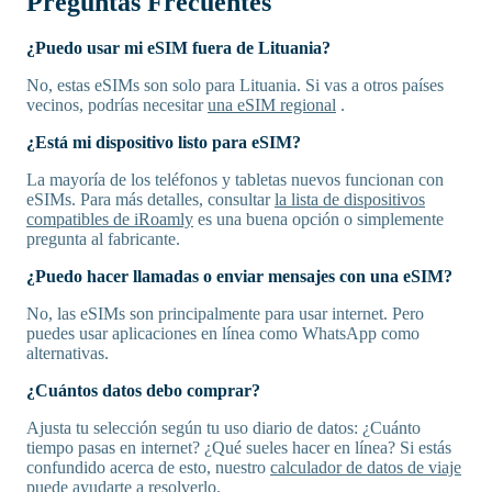
Preguntas Frecuentes
¿Puedo usar mi eSIM fuera de Lituania?
No, estas eSIMs son solo para Lituania. Si vas a otros países
vecinos, podrías necesitar
una eSIM regional
.
¿Está mi dispositivo listo para eSIM?
La mayoría de los teléfonos y tabletas nuevos funcionan con
eSIMs. Para más detalles, consultar
la lista de dispositivos
compatibles de iRoamly
es una buena opción o simplemente
pregunta al fabricante.
¿Puedo hacer llamadas o enviar mensajes con una eSIM?
No, las eSIMs son principalmente para usar internet. Pero
puedes usar aplicaciones en línea como WhatsApp como
alternativas.
¿Cuántos datos debo comprar?
Ajusta tu selección según tu uso diario de datos: ¿Cuánto
tiempo pasas en internet? ¿Qué sueles hacer en línea? Si estás
confundido acerca de esto, nuestro
calculador de datos de viaje
puede ayudarte a resolverlo.