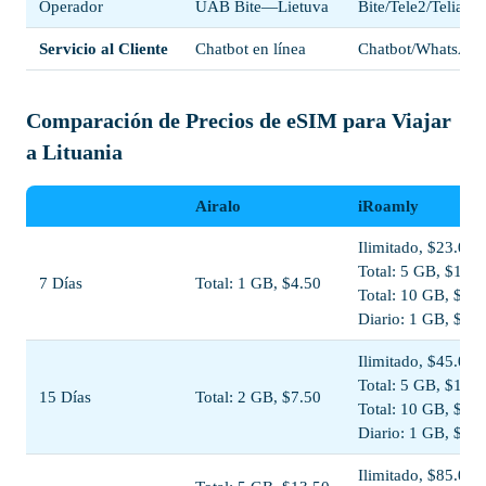
Operador
UAB Bite—Lietuva
Bite/Tele2/Telia Li
Servicio al Cliente
Chatbot en línea
Chatbot/WhatsApp
Comparación de Precios de eSIM para Viajar
a Lituania
Airalo
iRoamly
Ilimitado, $23.00
Total: 5 GB, $11.5
7 Días
Total: 1 GB, $4.50
Total: 10 GB, $20
Diario: 1 GB, $11.
Ilimitado, $45.00
Total: 5 GB, $13.0
15 Días
Total: 2 GB, $7.50
Total: 10 GB, $22
Diario: 1 GB, $23
Ilimitado, $85.00