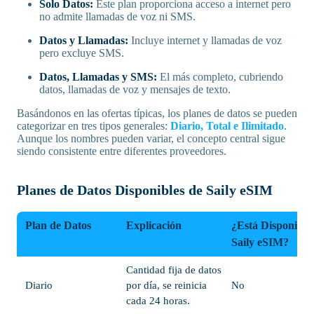
Solo Datos:
Este plan proporciona acceso a internet pero
no admite llamadas de voz ni SMS.
Datos y Llamadas:
Incluye internet y llamadas de voz
pero excluye SMS.
Datos, Llamadas y SMS:
El más completo, cubriendo
datos, llamadas de voz y mensajes de texto.
Basándonos en las ofertas típicas, los planes de datos se pueden
categorizar en tres tipos generales:
Diario, Total e Ilimitado
.
Aunque los nombres pueden variar, el concepto central sigue
siendo consistente entre diferentes proveedores.
Planes de Datos Disponibles de Saily eSIM
Plan de Datos
Explicación
¿Está Disponible
Saily eSIM?
Cantidad fija de datos
Diario
por día, se reinicia
No
cada 24 horas.