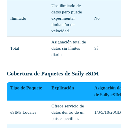
Uso ilimitado de
datos pero puede
Ilimitado
experimentar
No
limitación de
velocidad.
Asignación total de
Total
datos sin límites
Sí
diarios.
Cobertura de Paquetes de Saily eSIM
Tipo de Paquete
Explicación
Asignación de Da
de Saily eSIM
Ofrece servicio de
eSIMs Locales
datos dentro de un
1/3/5/10/20GB
país específico.