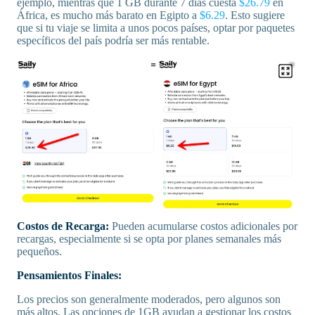
ejemplo, mientras que 1 GB durante 7 días cuesta
$26.79
en
África, es mucho más barato en Egipto a
$6.29
. Esto sugiere
que si tu viaje se limita a unos pocos países, optar por paquetes
específicos del país podría ser más rentable.
Costos de Recarga:
Pueden acumularse costos adicionales por
recargas, especialmente si se opta por planes semanales más
pequeños.
Pensamientos Finales:
Los precios son generalmente moderados, pero algunos son
más altos. Las opciones de 1GB ayudan a gestionar los costos