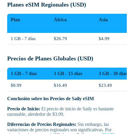
Planes eSIM Regionales (USD)
Plan
África
Asia
1 GB - 7 días
$26.79
$4.99
Precios de Planes Globales (USD)
1 GB - 7 días
1 GB - 15 días
3 GB - 30 días
$8.99
$16.49
$23.49
Conclusión sobre los Precios de Saily eSIM
Precio de Inicio:
El precio de inicio de Saily es bastante
razonable, alrededor de $3.99.
Diferencias de Precios Regionales:
Sin embargo, las
variaciones de precios regionales son significativas. Por