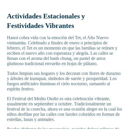
Actividades Estacionales y
Festividades Vibrantes
Hanoi cobra vida con la emoción del Tet, el Año Nuevo
vietnamita. Celebrado a finales de enero o principios de
febrero, el Tet es un momento en que las familias se reúnen y
reciben el nuevo año con esperanza y alegría. Las calles se
llenan con el aroma del banh chung, un pastel de arroz
glutinoso tradicional envuelto en hojas de plátano.
Todos limpian sus hogares y los decoran con flores de durazno
y árboles de kumquat, símbolos de suerte y prosperidad. Los
fuegos artificiales iluminan el cielo nocturno, sumando al
espíritu festivo.
El Festival del Medio Otoño es otra celebración vibrante,
usualmente en septiembre u octubre. Tradicionalmente un
festival de la cosecha, ahora es una ocasión alegre en la cual los
niños desfilan por las calles con faroles coloridos en formas de
estrellas, lunas y animales.