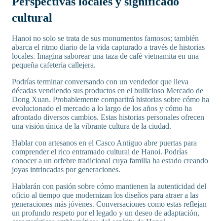
Perspectivas locales y significado
cultural
Hanoi no solo se trata de sus monumentos famosos; también
abarca el ritmo diario de la vida capturado a través de historias
locales. Imagina saborear una taza de café vietnamita en una
pequeña cafetería callejera.
Podrías terminar conversando con un vendedor que lleva
décadas vendiendo sus productos en el bullicioso Mercado de
Dong Xuan. Probablemente compartirá historias sobre cómo ha
evolucionado el mercado a lo largo de los años y cómo ha
afrontado diversos cambios. Estas historias personales ofrecen
una visión única de la vibrante cultura de la ciudad.
Hablar con artesanos en el Casco Antiguo abre puertas para
comprender el rico entramado cultural de Hanoi. Podrías
conocer a un orfebre tradicional cuya familia ha estado creando
joyas intrincadas por generaciones.
Hablarán con pasión sobre cómo mantienen la autenticidad del
oficio al tiempo que modernizan los diseños para atraer a las
generaciones más jóvenes. Conversaciones como estas reflejan
un profundo respeto por el legado y un deseo de adaptación,