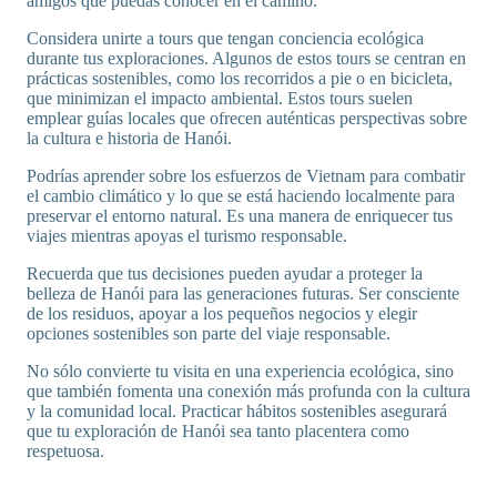
amigos que puedas conocer en el camino.
Considera unirte a tours que tengan conciencia ecológica
durante tus exploraciones. Algunos de estos tours se centran en
prácticas sostenibles, como los recorridos a pie o en bicicleta,
que minimizan el impacto ambiental. Estos tours suelen
emplear guías locales que ofrecen auténticas perspectivas sobre
la cultura e historia de Hanói.
Podrías aprender sobre los esfuerzos de Vietnam para combatir
el cambio climático y lo que se está haciendo localmente para
preservar el entorno natural. Es una manera de enriquecer tus
viajes mientras apoyas el turismo responsable.
Recuerda que tus decisiones pueden ayudar a proteger la
belleza de Hanói para las generaciones futuras. Ser consciente
de los residuos, apoyar a los pequeños negocios y elegir
opciones sostenibles son parte del viaje responsable.
No sólo convierte tu visita en una experiencia ecológica, sino
que también fomenta una conexión más profunda con la cultura
y la comunidad local. Practicar hábitos sostenibles asegurará
que tu exploración de Hanói sea tanto placentera como
respetuosa.