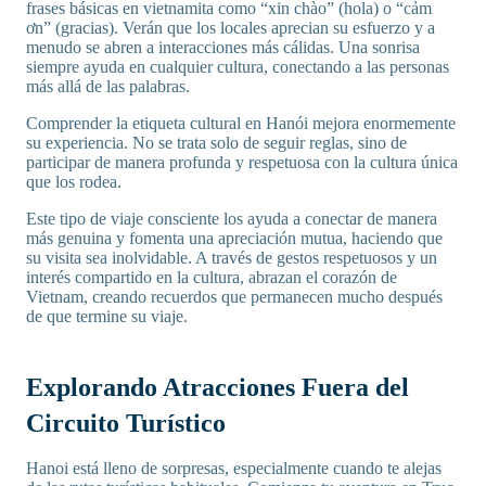
frases básicas en vietnamita como “xin chào” (hola) o “cảm
ơn” (gracias). Verán que los locales aprecian su esfuerzo y a
menudo se abren a interacciones más cálidas. Una sonrisa
siempre ayuda en cualquier cultura, conectando a las personas
más allá de las palabras.
Comprender la etiqueta cultural en Hanói mejora enormemente
su experiencia. No se trata solo de seguir reglas, sino de
participar de manera profunda y respetuosa con la cultura única
que los rodea.
Este tipo de viaje consciente los ayuda a conectar de manera
más genuina y fomenta una apreciación mutua, haciendo que
su visita sea inolvidable. A través de gestos respetuosos y un
interés compartido en la cultura, abrazan el corazón de
Vietnam, creando recuerdos que permanecen mucho después
de que termine su viaje.
Explorando Atracciones Fuera del
Circuito Turístico
Hanoi está lleno de sorpresas, especialmente cuando te alejas