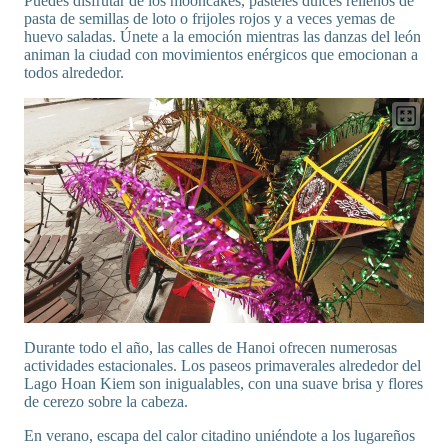
Puedes disfrutar de los mooncakes, pasteles dulces rellenos de
pasta de semillas de loto o frijoles rojos y a veces yemas de
huevo saladas. Únete a la emoción mientras las danzas del león
animan la ciudad con movimientos enérgicos que emocionan a
todos alrededor.
Durante todo el año, las calles de Hanoi ofrecen numerosas
actividades estacionales. Los paseos primaverales alrededor del
Lago Hoan Kiem son inigualables, con una suave brisa y flores
de cerezo sobre la cabeza.
En verano, escapa del calor citadino uniéndote a los lugareños