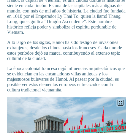
Hanoi, la capital de Vietnam, es una ciudad donde la historia se
siente en cada rincón. Es una de las capitales más antiguas del
mundo, con más de mil años de historia. La ciudad fue fundada
en 1010 por el Emperador Ly Thai To, quien la llamó Thang
Long, que significa “Dragón Ascendente”. Este nombre
histórico refleja poder y simboliza el espíritu perdurable de
Vietnam.
A lo largo de los siglos, Hanoi ha sido testigo de invasiones
extranjeras, desde los chinos hasta los franceses. Cada uno de
estos períodos dejó su marca, contribuyendo al extenso tapiz
cultural de la ciudad.
La época colonial francesa dejó influencias arquitectónicas que
se evidencian en las encantadoras villas antiguas y los
majestuosos bulevares de Hanoi. Al pasear por la ciudad, es
posible ver estos elementos europeos entrelazados con la
cultura tradicional vietnamita.