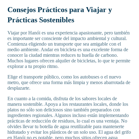
Consejos Prácticos para Viajar y
Prácticas Sostenibles
Viajar por Hanói es una experiencia apasionante, pero también
es importante ser consciente del impacto ambiental y cultural.
Comienza eligiendo un transporte que sea amigable con el
medio ambiente. Andar en bicicleta es una excelente forma de
conocer la ciudad mientras reduces tu huella de carbono.
Muchos lugares ofrecen alquiler de bicicletas, lo que te permite
explorar a tu propio ritmo.
Elige el transporte público, como los autobuses o el nuevo
metro, que ofrece una forma más limpia y menos abarrotada de
desplazarte.
En cuanto a la comida, disfruta de los sabores locales de
manera sostenible. Apoya a los restaurantes locales, donde los
platos no sólo son deliciosos sino también preparados con
ingredientes regionales. Algunos incluso están implementando
prácticas de reducción de residuos, lo cual es una ventaja. No
olvides llevar tu botella de agua reutilizable para mantenerte
hidratado y evitar los plásticos de un solo uso. El agua del grifo
en Hanói no es potable, pero muchos sitios ofrecen agua