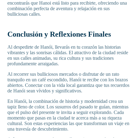
encontrarás que Hanoi está listo para recibirte, ofreciendo una
combinación perfecta de aventura y relajación en sus
bulliciosas calles.
Conclusión y Reflexiones Finales
Al despedirte de Hanói, llevarás en tu corazón las historias
vibrantes y las sonrisas cálidas. El atractivo de la ciudad reside
en sus calles animadas, su rica cultura y sus tradiciones
profundamente arraigadas.
Al recorrer sus bulliciosos mercados o disfrutar de un rato
tranquilo en un café escondido, Hanói te recibe con los brazos
abiertos. Conectar con la vida local garantiza que tus recuerdos
de Hanói sean vívidos y significativos.
En Hanói, la combinación de historia y modernidad crea un
tapiz lleno de color. Los susurros del pasado te guían, mientras
que el pulso del presente te invita a seguir explorando. Cada
momento que pasas en la ciudad te acerca más a su riqueza
cultural. Son estas experiencias las que transforman un viaje en
una travesía de descubrimiento.