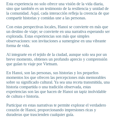
Esta experiencia no solo ofrece una visión de la vida diaria,
sino que también es un testimonio de la resiliencia y unidad de
la comunidad. Aquí, cada interacción refleja la creencia de que
compartir historias y comidas une a las personas.
Con estas perspectivas locales, Hanoi se convierte en más que
un destino de viaje; se convierte en una narrativa esperando ser
explorada. Estas experiencias son más que simples
observaciones: son invitaciones a sumergirse en una vibrante
forma de vida.
Al integrarte en el tejido de la ciudad, aunque solo sea por un
breve momento, obtienes un profundo aprecio y comprensión
que guían tu viaje por Vietnam.
En Hanoi, son las personas, sus historias y los pequeños
momentos los que ofrecen las percepciones más memorables
sobre su significado cultural. Ya sea una receta transmitida, una
historia compartida o una tradición observada, estas
experiencias son las que hacen de Hanoi un tapiz inolvidable
de cultura e historia.
Participar en estas narrativas te permite explorar el verdadero
corazón de Hanoi, proporcionando impresiones ricas y
duraderas que trascienden cualquier guía.