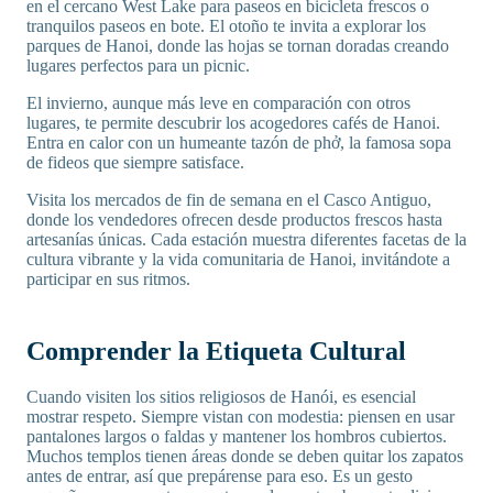
en el cercano West Lake para paseos en bicicleta frescos o
tranquilos paseos en bote. El otoño te invita a explorar los
parques de Hanoi, donde las hojas se tornan doradas creando
lugares perfectos para un picnic.
El invierno, aunque más leve en comparación con otros
lugares, te permite descubrir los acogedores cafés de Hanoi.
Entra en calor con un humeante tazón de phở, la famosa sopa
de fideos que siempre satisface.
Visita los mercados de fin de semana en el Casco Antiguo,
donde los vendedores ofrecen desde productos frescos hasta
artesanías únicas. Cada estación muestra diferentes facetas de la
cultura vibrante y la vida comunitaria de Hanoi, invitándote a
participar en sus ritmos.
Comprender la Etiqueta Cultural
Cuando visiten los sitios religiosos de Hanói, es esencial
mostrar respeto. Siempre vistan con modestia: piensen en usar
pantalones largos o faldas y mantener los hombros cubiertos.
Muchos templos tienen áreas donde se deben quitar los zapatos
antes de entrar, así que prepárense para eso. Es un gesto