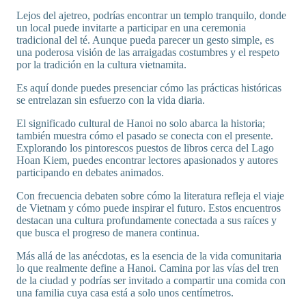
Lejos del ajetreo, podrías encontrar un templo tranquilo, donde
un local puede invitarte a participar en una ceremonia
tradicional del té. Aunque pueda parecer un gesto simple, es
una poderosa visión de las arraigadas costumbres y el respeto
por la tradición en la cultura vietnamita.
Es aquí donde puedes presenciar cómo las prácticas históricas
se entrelazan sin esfuerzo con la vida diaria.
El significado cultural de Hanoi no solo abarca la historia;
también muestra cómo el pasado se conecta con el presente.
Explorando los pintorescos puestos de libros cerca del Lago
Hoan Kiem, puedes encontrar lectores apasionados y autores
participando en debates animados.
Con frecuencia debaten sobre cómo la literatura refleja el viaje
de Vietnam y cómo puede inspirar el futuro. Estos encuentros
destacan una cultura profundamente conectada a sus raíces y
que busca el progreso de manera continua.
Más allá de las anécdotas, es la esencia de la vida comunitaria
lo que realmente define a Hanoi. Camina por las vías del tren
de la ciudad y podrías ser invitado a compartir una comida con
una familia cuya casa está a solo unos centímetros.