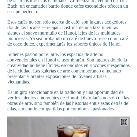
de las rutas turísticas habituales. Comienza tu aventura en Truc
Bach, un encantador barrio donde cafés escondidos ofrecen un
escape perfecto.
Esos cafés no son solo acerca de café; son lugares acogedores
donde los locales se relajan. Disfruta de una taza mientras
sientes el suave murmullo de Hanoi, lejos de las multitudes
bulliciosas. Ya sea probando un café de huevo fresco o un café
de coco dulce, experimentarás los sabores únicos de Hanoi.
Si tienes pasión por el arte, los espacios de arte no
convencionales en Hanoi te asombrarán. Son lugares donde la
creatividad no tiene límites, escondidos en rincones inesperados
de la ciudad. Las galerías de arte contemporáneo a menudo
presentan vibrantes exposiciones de jóvenes artistas
vietnamitas.
Es un giro emocionante en la tradición y una oportunidad de
ver los talentos emergentes de Hanoi. Disfrutarás no solo de las
obras de arte, sino también de las historias entusiastas detrás de
ellas, a menudo compartidas por curadores apasionados.