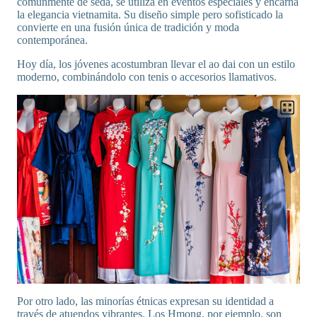
comúnmente de seda, se utiliza en eventos especiales y encarna
la elegancia vietnamita. Su diseño simple pero sofisticado la
convierte en una fusión única de tradición y moda
contemporánea.
Hoy día, los jóvenes acostumbran llevar el ao dai con un estilo
moderno, combinándolo con tenis o accesorios llamativos.
Por otro lado, las minorías étnicas expresan su identidad a
través de atuendos vibrantes. Los Hmong, por ejemplo, son