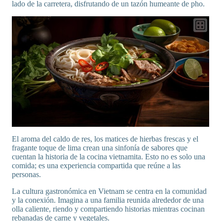
lado de la carretera, disfrutando de un tazón humeante de pho.
El aroma del caldo de res, los matices de hierbas frescas y el
fragante toque de lima crean una sinfonía de sabores que
cuentan la historia de la cocina vietnamita. Esto no es solo una
comida; es una experiencia compartida que reúne a las
personas.
La cultura gastronómica en Vietnam se centra en la comunidad
y la conexión. Imagina a una familia reunida alrededor de una
olla caliente, riendo y compartiendo historias mientras cocinan
rebanadas de carne y vegetales.