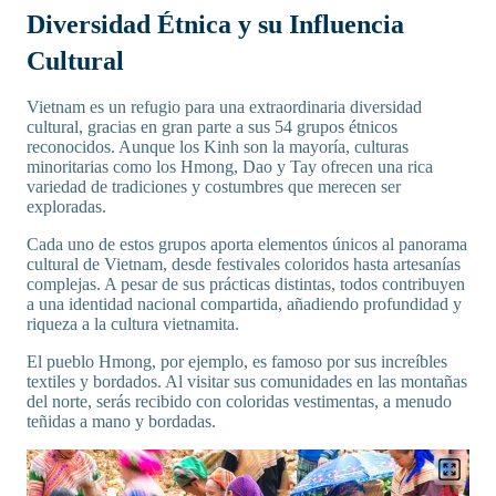
Diversidad Étnica y su Influencia
Cultural
Vietnam es un refugio para una extraordinaria diversidad
cultural, gracias en gran parte a sus 54 grupos étnicos
reconocidos. Aunque los Kinh son la mayoría, culturas
minoritarias como los Hmong, Dao y Tay ofrecen una rica
variedad de tradiciones y costumbres que merecen ser
exploradas.
Cada uno de estos grupos aporta elementos únicos al panorama
cultural de Vietnam, desde festivales coloridos hasta artesanías
complejas. A pesar de sus prácticas distintas, todos contribuyen
a una identidad nacional compartida, añadiendo profundidad y
riqueza a la cultura vietnamita.
El pueblo Hmong, por ejemplo, es famoso por sus increíbles
textiles y bordados. Al visitar sus comunidades en las montañas
del norte, serás recibido con coloridas vestimentas, a menudo
teñidas a mano y bordadas.