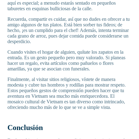
aquí es especial; a menudo estarás sentado en pequeños
taburetes en esquinas bulliciosas de la calle.
Recuerda, compartir es cuidar, así que no dudes en ofrecer a tu
amigo algunos de tus platos. Está bien sorber tus fideos; de
hecho, ¡es un cumplido para el chef! Además, intenta terminar
cada grano de arroz, pues dejar comida puede considerarse un
desperdicio.
Cuando visites el hogar de alguien, quítate los zapatos en la
entrada. Es un gesto pequeño pero muy valorado. Si planeas
hacer un regalo, evita artículos como pañuelos o flores
amarillas, ya que se asocian con funerales.
Finalmente, al visitar sitios religiosos, vístete de manera
modesta y cubre tus hombros y rodillas para mostrar respeto.
Estos pequeños gestos de comprensión pueden hacer que tu
aventura en Vietnam sea mucho más enriquecedora. El
mosaico cultural de Vietnam es tan diverso como intrincado,
ofreciendo mucho más de lo que se ve a simple vista.
Conclusión