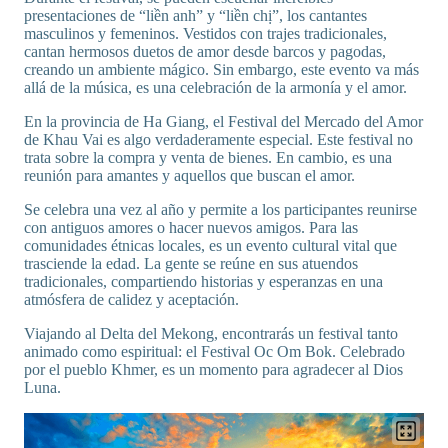
presentaciones de “liền anh” y “liền chị”, los cantantes
masculinos y femeninos. Vestidos con trajes tradicionales,
cantan hermosos duetos de amor desde barcos y pagodas,
creando un ambiente mágico. Sin embargo, este evento va más
allá de la música, es una celebración de la armonía y el amor.
En la provincia de Ha Giang, el Festival del Mercado del Amor
de Khau Vai es algo verdaderamente especial. Este festival no
trata sobre la compra y venta de bienes. En cambio, es una
reunión para amantes y aquellos que buscan el amor.
Se celebra una vez al año y permite a los participantes reunirse
con antiguos amores o hacer nuevos amigos. Para las
comunidades étnicas locales, es un evento cultural vital que
trasciende la edad. La gente se reúne en sus atuendos
tradicionales, compartiendo historias y esperanzas en una
atmósfera de calidez y aceptación.
Viajando al Delta del Mekong, encontrarás un festival tanto
animado como espiritual: el Festival Oc Om Bok. Celebrado
por el pueblo Khmer, es un momento para agradecer al Dios
Luna.