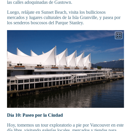
las calles adoquinadas de Gastown.
Luego, relájate en Sunset Beach, visita los bulliciosos
mercados y lugares culturales de la Isla Granville, y pasea por
los senderos boscosos del Parque Stanley.
Día 10: Paseo por la Ciudad
Hoy, tomemos un tour exploratorio a pie por Vancouver en este
día libre, visitando galerías locales, mercados y tiendas para