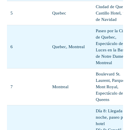
Ciudad de Quebec
5
Quebec
Castillo Hotel, tie
de Navidad
Paseo por la Ciud
de Quebec,
Espectáculo de
6
Quebec, Montreal
Luces en la Basílic
de Notre Dame en
Montreal
Boulevard St.
Laurent, Parque
7
Montreal
Mont Royal,
Espectáculo de Dr
Queens
Día 8: Llegada por
noche, paseo por e
hotel