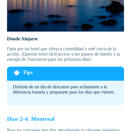
Dónde Alojarse
Opta por un hotel que ofrezca comodidad y esté cerca de la
acción. ¡Querrás tener fácil acceso a los puntos de interés y la
energía de Vancouver para los próximos días!
Disfruta de un día de descanso para aclimatarte a la
diferencia horaria y prepararte para los días que vienen.
Días 2-4: Montreal
Pasa los próximos tres días absorbiendo la vibrante atmósfera