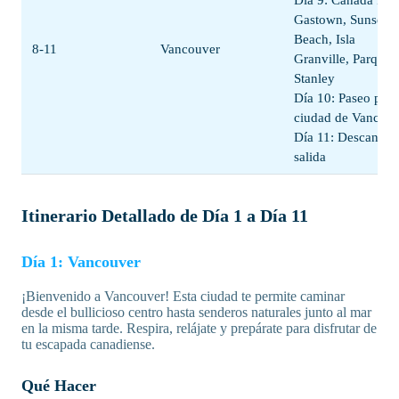
Día 9: Canadá Plac
Gastown, Sunset
Beach, Isla
8-11
Vancouver
Granville, Parque
Stanley
Día 10: Paseo por 
ciudad de Vancou
Día 11: Descanso,
salida
Itinerario Detallado de Día 1 a Día 11
Día 1: Vancouver
¡Bienvenido a Vancouver! Esta ciudad te permite caminar
desde el bullicioso centro hasta senderos naturales junto al mar
en la misma tarde. Respira, relájate y prepárate para disfrutar de
tu escapada canadiense.
Qué Hacer