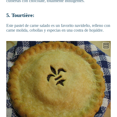
cubiertas con chocolate, totalmente indulgentes.
5. Tourtière:
Este pastel de carne salado es un favorito navideño, relleno con
carne molida, cebollas y especias en una costra de hojaldre.