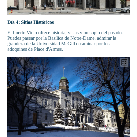
Día 4: Sitios Históricos
El Puerto Viejo ofrece historia, vistas y un soplo del pasado.
Puedes pasear por la Basílica de Notre-Dame, admirar la
grandeza de la Universidad McGill o caminar por los
adoquines de Place d'Armes.