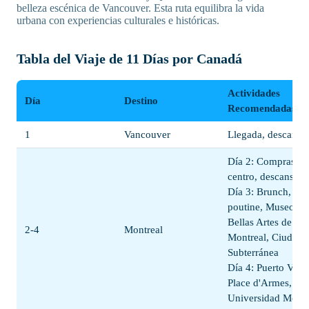
belleza escénica de Vancouver. Esta ruta equilibra la vida
urbana con experiencias culturales e históricas.
Tabla del Viaje de 11 Días por Canadá
Actividades
Día
Destino
Recomendadas
1
Vancouver
Llegada, descanso
Día 2: Compras en
centro, descanso
Día 3: Brunch,
poutine, Museo de
Bellas Artes de
2-4
Montreal
Montreal, Ciudad
Subterránea
Día 4: Puerto Viejo
Place d'Armes,
Universidad McGil