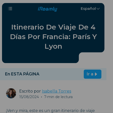
Español
Itinerario De Viaje De 4
Días Por Francia: París Y
Lyon
En ESTA PÁGINA
Ir a
Escrito por
Isabella Torres
15/08/2024
•
7-min de lectura
¡Ven y mira, este es un gran itinerario de viaje