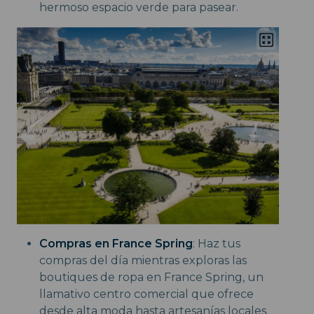
hermoso espacio verde para pasear.
Compras en France Spring
: Haz tus
compras del día mientras exploras las
boutiques de ropa en France Spring, un
llamativo centro comercial que ofrece
desde alta moda hasta artesanías locales.