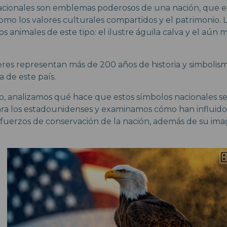
acionales son emblemas poderosos de una nación, que 
como los valores culturales compartidos y el patrimonio.
 animales de este tipo: el ilustre águila calva y el aún má
seres representan más de 200 años de historia y simboli
ia de este país.
lo, analizamos qué hace que estos símbolos nacionales s
ra los estadounidenses y examinamos cómo han influido en
esfuerzos de conservación de la nación, además de su ima