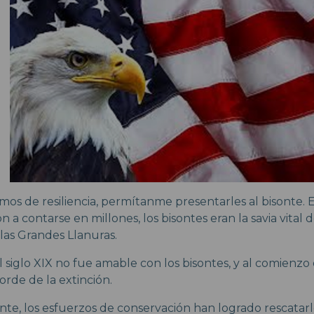
mos de resiliencia, permítanme presentarles al bisonte.
 a contarse en millones, los bisontes eran la savia vital d
las Grandes Llanuras.
 siglo XIX no fue amable con los bisontes, y al comienzo d
orde de la extinción.
e, los esfuerzos de conservación han logrado rescatarlo