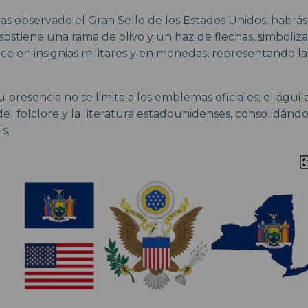
as observado el Gran Sello de los Estados Unidos, habrás 
 sostiene una rama de olivo y un haz de flechas, simboliz
e en insignias militares y en monedas, representando la 
 presencia no se limita a los emblemas oficiales; el águi
del folclore y la literatura estadounidenses, consolidánd
s.