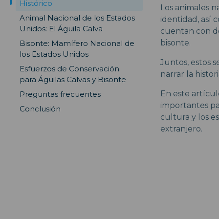
Histórico
Los animales n
Animal Nacional de los Estados
identidad, así 
Unidos: El Águila Calva
cuentan con dos
bisonte.
Bisonte: Mamífero Nacional de
los Estados Unidos
Juntos, estos 
Esfuerzos de Conservación
narrar la histor
para Águilas Calvas y Bisonte
En este artícu
Preguntas frecuentes
importantes pa
Conclusión
cultura y los 
extranjero.