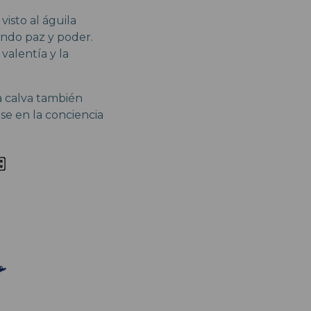
visto al águila
ando paz y poder.
valentía y la
la calva también
ose en la conciencia