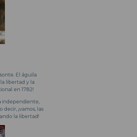
sonte. El águila
a libertad y la
onal en 1782!
a independiente,
decir, ¡vamos, las
ando la libertad!