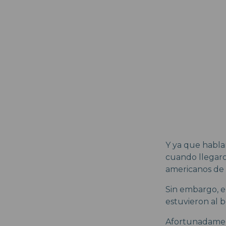
Y ya que habla
cuando llegaron
americanos de 
Sin embargo, el
estuvieron al b
Afortunadament